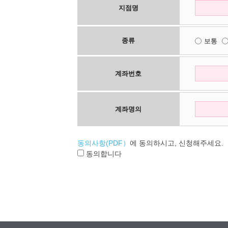
지점명
종류
보통
계좌번호
계좌명의
동의사항(PDF）
에 동의하시고, 신청해주세요.
동의합니다