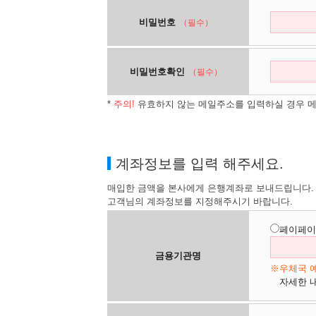
비밀번호
（필수）
비밀번호확인
（필수）
*
주의!
유효하지 않는 메일주소를 입력하실 경우 메
계좌정보를 입력 해주세요.
매입한 금액을 본사에게 은행계좌로 보내드립니다.
고객님의 계좌정보를 지정해주시기 바랍니다.
페이페이
금용기관명
※우체국 예
자세한 