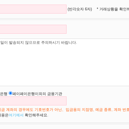
(반각숫자 6자)
* 거래상황을 확인
일이 발송되지 않으므로 주의하시기 바랍니다.
은행
페이페이은행이외의 금융기관
금 계좌의 경우에도 기호번호가 아닌、입금용의 지점명, 예금 종류, 계좌 번
내용은
여기에서
확인해주세요.