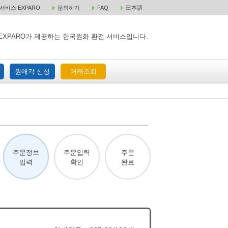
비스 EXPARO
문의하기
FAQ
日本語
 택배 주문
원매각 주문
거래조회
EXPARO가 제공하는 한국원화 환전 서비스입니다.
원매각 신청
거래조회
주문정보
주문입력
주문
입력
확인
완료