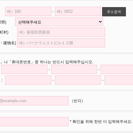
-
道府県)
市区町村)
・建物名)
」나「휴대폰번호」중 하나는 반드시 입력해주십시오.
-
-
：
-
-
（반각）
* 확인을 위해 한번 더 입력해주세요.