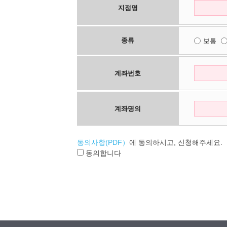
지점명
종류
보통
계좌번호
계좌명의
동의사항(PDF）
에 동의하시고, 신청해주세요.
동의합니다