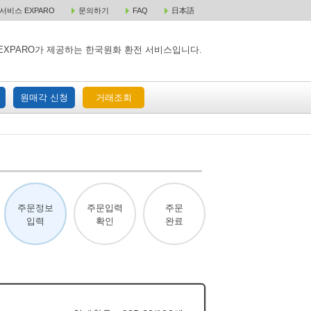
비스 EXPARO
문의하기
FAQ
日本語
 택배 주문
원매각 주문
거래조회
EXPARO가 제공하는 한국원화 환전 서비스입니다.
원매각 신청
거래조회
주문정보
주문입력
주문
입력
확인
완료