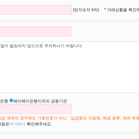
(반각숫자 6자)
* 거래상황을 확인
일이 발송되지 않으므로 주의하시기 바랍니다.
은행
페이페이은행이외의 금융기관
금 계좌의 경우에도 기호번호가 아닌、입금용의 지점명, 예금 종류, 계좌 번
내용은
여기에서
확인해주세요.