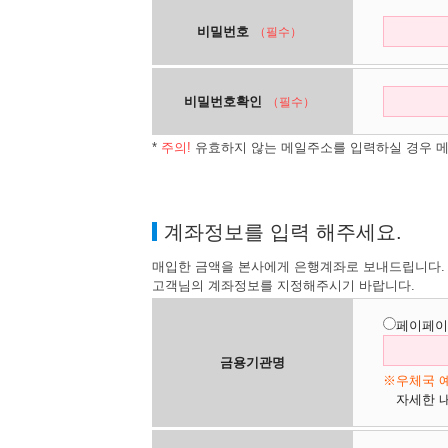
비밀번호
（필수）
비밀번호확인
（필수）
*
주의!
유효하지 않는 메일주소를 입력하실 경우 메
계좌정보를 입력 해주세요.
매입한 금액을 본사에게 은행계좌로 보내드립니다.
고객님의 계좌정보를 지정해주시기 바랍니다.
페이페이
금용기관명
※우체국 예
자세한 