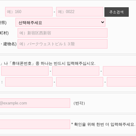
-
道府県)
市区町村)
・建物名)
」나「휴대폰번호」중 하나는 반드시 입력해주십시오.
-
-
：
-
-
（반각）
* 확인을 위해 한번 더 입력해주세요.