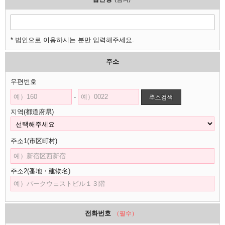
* 법인으로 이용하시는 분만 입력해주세요.
주소
우편번호
-
지역(都道府県)
주소1(市区町村)
주소2(番地・建物名)
전화번호
（필수）