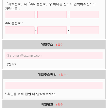
「자택번호」나「휴대폰번호」중 하나는 반드시 입력해주십시오.
자택번호：
-
-
휴대폰번호：
-
-
메일주소
（필수）
（반각）
메일주소확인
（필수）
* 확인을 위해 한번 더 입력해주세요.
비밀번호
（필수）