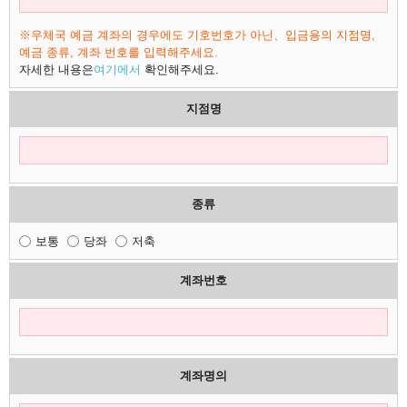
※우체국 예금 계좌의 경우에도 기호번호가 아닌、입금용의 지점명,
예금 종류, 계좌 번호를 입력해주세요.
자세한 내용은
여기에서
확인해주세요.
지점명
종류
보통
당좌
저축
계좌번호
계좌명의