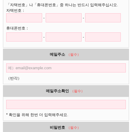
「자택번호」나「휴대폰번호」중 하나는 반드시 입력해주십시오.
자택번호：
-
-
휴대폰번호：
-
-
메일주소
（필수）
（반각）
메일주소확인
（필수）
* 확인을 위해 한번 더 입력해주세요.
비밀번호
（필수）