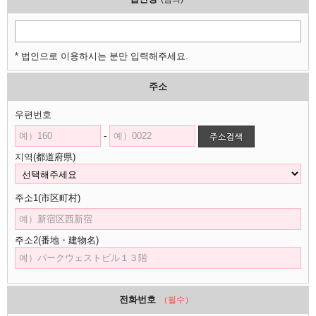
* 법인으로 이용하시는 분만 입력해주세요.
주소
우편번호
-
지역(都道府県)
주소1(市区町村)
주소2(番地・建物名)
전화번호
（필수）