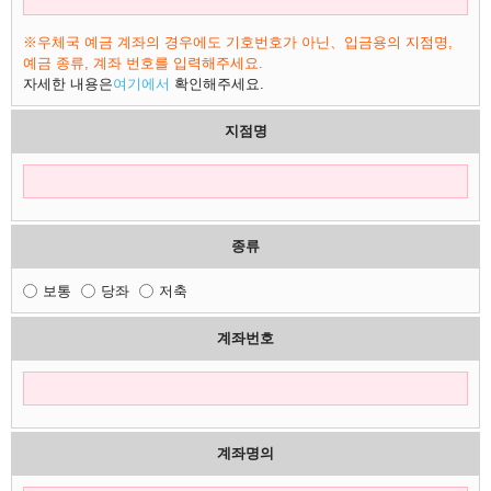
※우체국 예금 계좌의 경우에도 기호번호가 아닌、입금용의 지점명,
예금 종류, 계좌 번호를 입력해주세요.
자세한 내용은
여기에서
확인해주세요.
지점명
종류
보통
당좌
저축
계좌번호
계좌명의