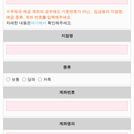
※우체국 예금 계좌의 경우에도 기호번호가 아닌、입금용의 지점명,
예금 종류, 계좌 번호를 입력해주세요.
자세한 내용은
여기에서
확인해주세요.
지점명
종류
보통
당좌
저축
계좌번호
계좌명의