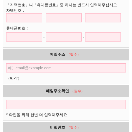
「자택번호」나「휴대폰번호」중 하나는 반드시 입력해주십시오.
자택번호：
-
-
휴대폰번호：
-
-
메일주소
（필수）
（반각）
메일주소확인
（필수）
* 확인을 위해 한번 더 입력해주세요.
비밀번호
（필수）