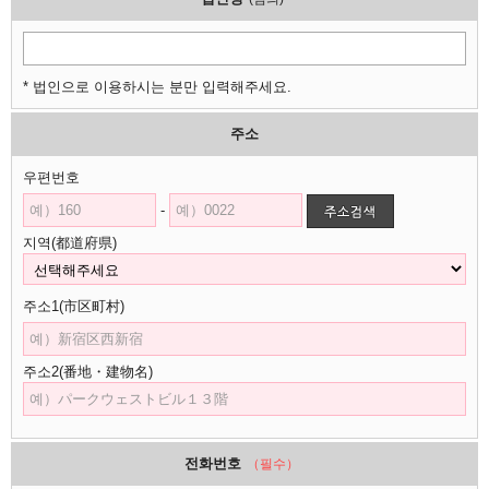
* 법인으로 이용하시는 분만 입력해주세요.
주소
우편번호
-
지역(都道府県)
주소1(市区町村)
주소2(番地・建物名)
전화번호
（필수）