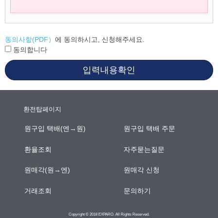
동의사항(PDF）
에 동의하시고, 신청해주세요.
동의합니다
입력내용확인
환전탑페이지
원구입 택배(엔→원)
원구입 택배 주문
환율조회
자주묻는질문
원매각(원→엔)
원매각 신청
거래조회
문의하기
Copyright © 2018 EXPARO. All Rights Reserved.