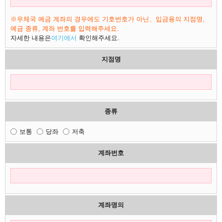
※우체국 예금 계좌의 경우에도 기호번호가 아닌、입금용의 지점명,
예금 종류, 계좌 번호를 입력해주세요.
자세한 내용은
여기에서
확인해주세요.
지점명
종류
보통
당좌
저축
계좌번호
계좌명의