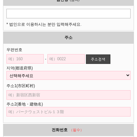
* 법인으로 이용하시는 분만 입력해주세요.
주소
우편번호
-
지역(都道府県)
주소1(市区町村)
주소2(番地・建物名)
전화번호
（필수）