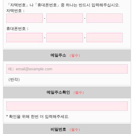
「자택번호」나「휴대폰번호」중 하나는 반드시 입력해주십시오.
자택번호：
-
-
휴대폰번호：
-
-
메일주소
（필수）
（반각）
메일주소확인
（필수）
* 확인을 위해 한번 더 입력해주세요.
비밀번호
（필수）