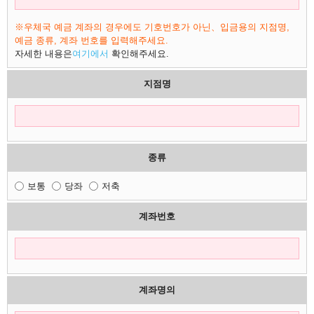
※우체국 예금 계좌의 경우에도 기호번호가 아닌、입금용의 지점명,
예금 종류, 계좌 번호를 입력해주세요.
자세한 내용은
여기에서
확인해주세요.
지점명
종류
보통
당좌
저축
계좌번호
계좌명의