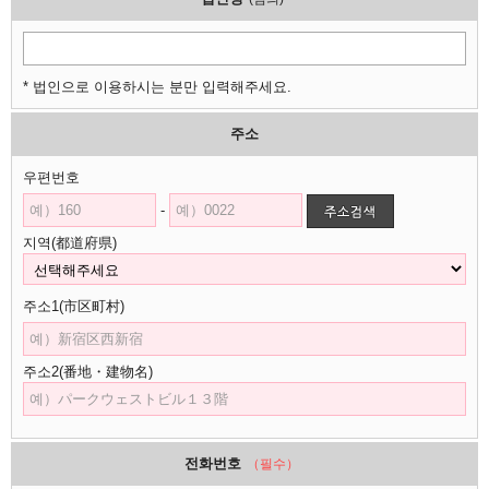
* 법인으로 이용하시는 분만 입력해주세요.
주소
우편번호
-
지역(都道府県)
주소1(市区町村)
주소2(番地・建物名)
전화번호
（필수）