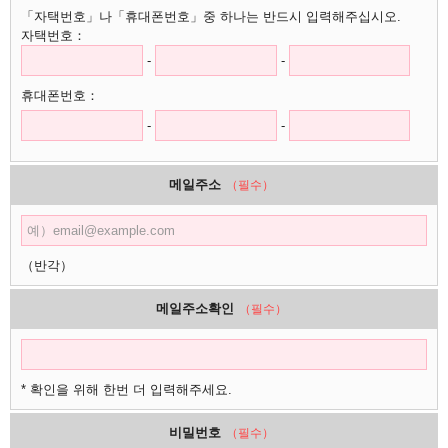
「자택번호」나「휴대폰번호」중 하나는 반드시 입력해주십시오.
자택번호：
-
-
휴대폰번호：
-
-
메일주소
（필수）
（반각）
메일주소확인
（필수）
* 확인을 위해 한번 더 입력해주세요.
비밀번호
（필수）