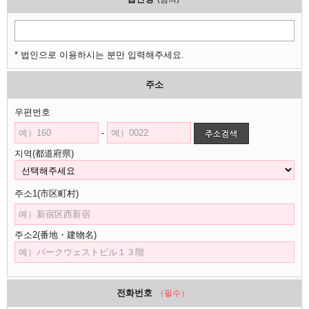
* 법인으로 이용하시는 분만 입력해주세요.
주소
우편번호
-
지역(都道府県)
주소1(市区町村)
주소2(番地・建物名)
전화번호
（필수）