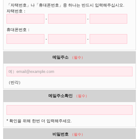
「자택번호」나「휴대폰번호」중 하나는 반드시 입력해주십시오.
자택번호：
-
-
휴대폰번호：
-
-
메일주소
（필수）
（반각）
메일주소확인
（필수）
* 확인을 위해 한번 더 입력해주세요.
비밀번호
（필수）