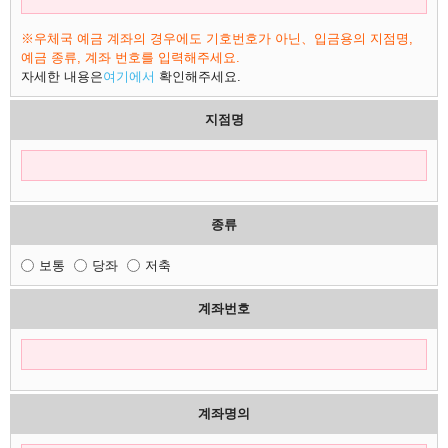
※우체국 예금 계좌의 경우에도 기호번호가 아닌、입금용의 지점명,
예금 종류, 계좌 번호를 입력해주세요.
자세한 내용은
여기에서
확인해주세요.
지점명
종류
보통
당좌
저축
계좌번호
계좌명의