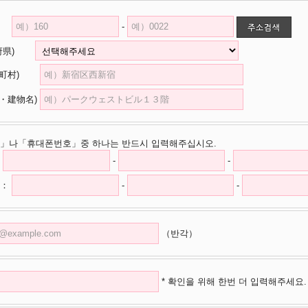
-
道府県)
市区町村)
・建物名)
」나「휴대폰번호」중 하나는 반드시 입력해주십시오.
-
-
：
-
-
（반각）
* 확인을 위해 한번 더 입력해주세요.