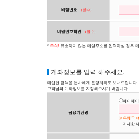
비밀번호
（필수）
비밀번호확인
（필수）
*
주의!
유효하지 않는 메일주소를 입력하실 경우 메
계좌정보를 입력 해주세요.
매입한 금액을 본사에게 은행계좌로 보내드립니다.
고객님의 계좌정보를 지정해주시기 바랍니다.
페이페이
금용기관명
※우체국 예
자세한 