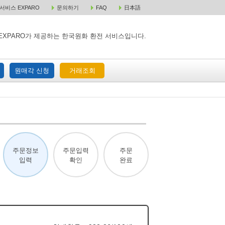
비스 EXPARO
문의하기
FAQ
日本語
 택배 주문
원매각 주문
거래조회
EXPARO가 제공하는 한국원화 환전 서비스입니다.
원매각 신청
거래조회
주문정보
주문입력
주문
입력
확인
완료