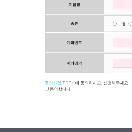
지점명
종류
보통
계좌번호
계좌명의
동의사항(PDF）
에 동의하시고, 신청해주세요.
동의합니다