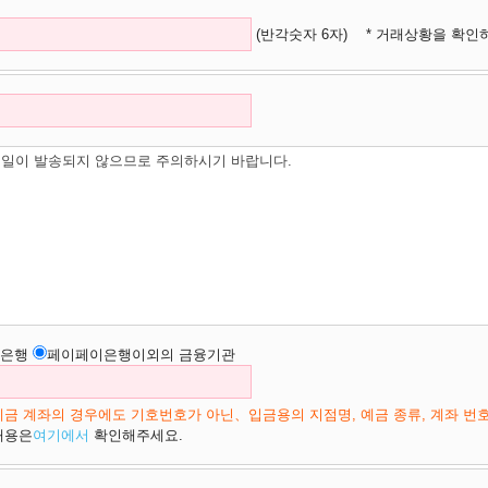
(반각숫자 6자)
* 거래상황을 확인
일이 발송되지 않으므로 주의하시기 바랍니다.
은행
페이페이은행이외의 금융기관
금 계좌의 경우에도 기호번호가 아닌、입금용의 지점명, 예금 종류, 계좌 번
내용은
여기에서
확인해주세요.