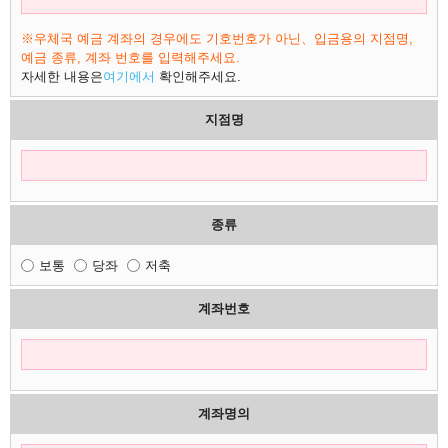
※우체국 예금 계좌의 경우에도 기호번호가 아닌、입금용의 지점명,
예금 종류, 계좌 번호를 입력해주세요.
자세한 내용은
여기에서
확인해주세요.
지점명
종류
보통
당좌
저축
계좌번호
계좌명의