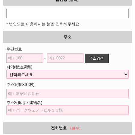
* 법인으로 이용하시는 분만 입력해주세요.
주소
우편번호
-
지역(都道府県)
주소1(市区町村)
주소2(番地・建物名)
전화번호
（필수）