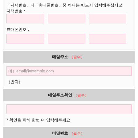
「자택번호」나「휴대폰번호」중 하나는 반드시 입력해주십시오.
자택번호：
-
-
휴대폰번호：
-
-
메일주소
（필수）
（반각）
메일주소확인
（필수）
* 확인을 위해 한번 더 입력해주세요.
비밀번호
（필수）