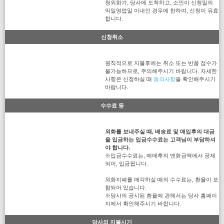
청외화가, 당사에 도착하고, 소인이 신청일의
익일영업일 이내인 경우에 한하여, 신청이 유효
합니다.
신청취소
원칙적으로 지불후에는 취소 또는 반품 접수가
불가능하므로, 주의해주시기 바랍니다. 자세한
사항은 신청하실 때
동의사항
을 확인해주시기
바랍니다.
수수료 등
외화를 보내주실 때, 배송료 및 매입후의 대금
을 입금하는 입금수수료는 고객님이 부담하셔
야 합니다.
※입금수수료는, 매매후의 엔화금액에서 공제
되어, 입금됩니다.
외화지폐를 매각하실 때의 수수료는, 환율이 포
함되어 있습니다.
※당사의 공시된 환율에 관해서는 당사 홈페이
지에서 확인해주시기 바랍니다.
당사의 지불시기