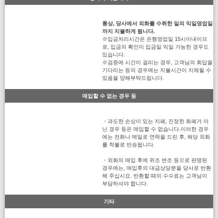
통상, 당사에서 외화를 수취한 일의 익일영업일
까지 지불하게 됩니다.
※입금처리시간은 은행영업일 15시이내이므
로, 입금의 확인이 입금일 익일 가능한 경우도
있습니다.
※검증에 시간이 걸리는 경우, 고객님의 회답을
기다리는 등의 경우에는 지불시간이 지체될 수
있음을 양해부탁드립니다.
매입할 수 없는 경우 등
・과도한 손상이 있는 지폐, 진정한 화폐가 아
닌 경우 등은 매입할 수 없습니다.이러한 경우
에는 전화나 메일로 연락을 드린 후, 해당 외화
를 착불로 반송됩니다.
・외화의 매입 후에 위조 변조 등으로 판명된
경우에는, 매입후의 대금상당분을 당사로 반환
해 주십시요. 반환할 때의 수수료는 고객님이
부담하셔야 합니다.
기타