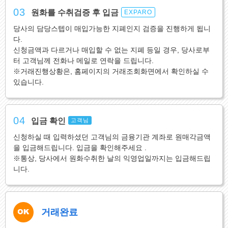
03
원화를 수취검증 후 입금
EXPARO
당사의 담당스텝이 매입가능한 지폐인지 검증을 진행하게 됩니
다.
신청금액과 다르거나 매입할 수 없는 지폐 등일 경우, 당사로부
터 고객님께 전화나 메일로 연락을 드립니다.
※거래진행상황은, 홈페이지의 거래조회화면에서 확인하실 수
있습니다.
04
입금 확인
고객님
신청하실 때 입력하셨던 고객님의 금융기관 계좌로 원매각금액
을 입금해드립니다. 입금을 확인해주세요 .
※통상, 당사에서 원화수취한 날의 익영업일까지는 입금해드립
니다.
거래완료