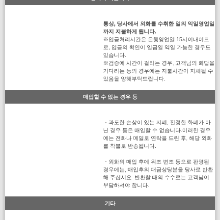
통상, 당사에서 외화를 수취한 일의 익일영업일
까지 지불하게 됩니다.
※입금처리시간은 은행영업일 15시이내이므
로, 입금의 확인이 입금일 익일 가능한 경우도
있습니다.
※검증에 시간이 걸리는 경우, 고객님의 회답을
기다리는 등의 경우에는 지불시간이 지체될 수
있음을 양해부탁드립니다.
매입할 수 없는 경우 등
・과도한 손상이 있는 지폐, 진정한 화폐가 아
닌 경우 등은 매입할 수 없습니다.이러한 경우
에는 전화나 메일로 연락을 드린 후, 해당 외화
를 착불로 반송됩니다.
・외화의 매입 후에 위조 변조 등으로 판명된
경우에는, 매입후의 대금상당분을 당사로 반환
해 주십시요. 반환할 때의 수수료는 고객님이
부담하셔야 합니다.
기타