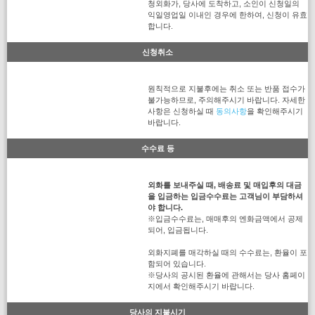
청외화가, 당사에 도착하고, 소인이 신청일의
익일영업일 이내인 경우에 한하여, 신청이 유효
합니다.
신청취소
원칙적으로 지불후에는 취소 또는 반품 접수가
불가능하므로, 주의해주시기 바랍니다. 자세한
사항은 신청하실 때
동의사항
을 확인해주시기
바랍니다.
수수료 등
외화를 보내주실 때, 배송료 및 매입후의 대금
을 입금하는 입금수수료는 고객님이 부담하셔
야 합니다.
※입금수수료는, 매매후의 엔화금액에서 공제
되어, 입금됩니다.
외화지폐를 매각하실 때의 수수료는, 환율이 포
함되어 있습니다.
※당사의 공시된 환율에 관해서는 당사 홈페이
지에서 확인해주시기 바랍니다.
당사의 지불시기