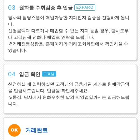
03
원화를 수취검증 후 입금
EXPARO
당사의 담당스텝이 매입가능한 지폐인지 검증을 진행하게 됩니
다.
신청금액과 다르거나 매입할 수 없는 지폐 등일 경우, 당사로부
터 고객님께 전화나 메일로 연락을 드립니다.
※거래진행상황은, 홈페이지의 거래조회화면에서 확인하실 수
있습니다.
04
입금 확인
고객님
신청하실 때 입력하셨던 고객님의 금융기관 계좌로 원매각금액
을 입금해드립니다. 입금을 확인해주세요 .
※통상, 당사에서 원화수취한 날의 익영업일까지는 입금해드립
니다.
거래완료