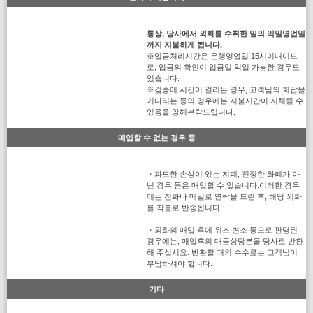
통상, 당사에서 외화를 수취한 일의 익일영업일
까지 지불하게 됩니다.
※입금처리시간은 은행영업일 15시이내이므
로, 입금의 확인이 입금일 익일 가능한 경우도
있습니다.
※검증에 시간이 걸리는 경우, 고객님의 회답을
기다리는 등의 경우에는 지불시간이 지체될 수
있음을 양해부탁드립니다.
매입할 수 없는 경우 등
・과도한 손상이 있는 지폐, 진정한 화폐가 아
닌 경우 등은 매입할 수 없습니다.이러한 경우
에는 전화나 메일로 연락을 드린 후, 해당 외화
를 착불로 반송됩니다.
・외화의 매입 후에 위조 변조 등으로 판명된
경우에는, 매입후의 대금상당분을 당사로 반환
해 주십시요. 반환할 때의 수수료는 고객님이
부담하셔야 합니다.
기타