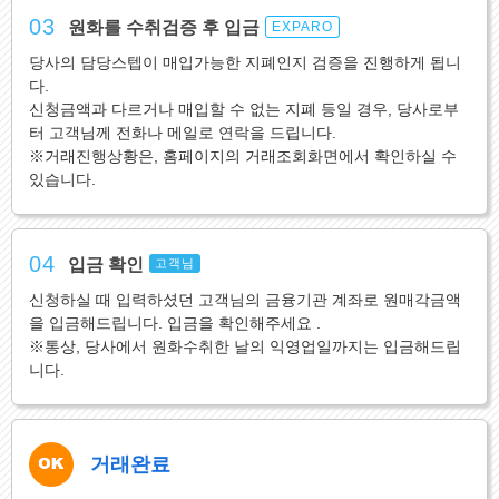
03
원화를 수취검증 후 입금
EXPARO
당사의 담당스텝이 매입가능한 지폐인지 검증을 진행하게 됩니
다.
신청금액과 다르거나 매입할 수 없는 지폐 등일 경우, 당사로부
터 고객님께 전화나 메일로 연락을 드립니다.
※거래진행상황은, 홈페이지의 거래조회화면에서 확인하실 수
있습니다.
04
입금 확인
고객님
신청하실 때 입력하셨던 고객님의 금융기관 계좌로 원매각금액
을 입금해드립니다. 입금을 확인해주세요 .
※통상, 당사에서 원화수취한 날의 익영업일까지는 입금해드립
니다.
거래완료