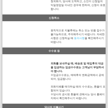
청외화가, 당사에 도착하고, 소인이 신청일의
익일영업일 이내인 경우에 한하여, 신청이 유효
합니다.
신청취소
원칙적으로 지불후에는 취소 또는 반품 접수가
불가능하므로, 주의해주시기 바랍니다. 자세한
사항은 신청하실 때
동의사항
을 확인해주시기
바랍니다.
수수료 등
외화를 보내주실 때, 배송료 및 매입후의 대금
을 입금하는 입금수수료는 고객님이 부담하셔
야 합니다.
※입금수수료는, 매매후의 엔화금액에서 공제
되어, 입금됩니다.
외화지폐를 매각하실 때의 수수료는, 환율이 포
함되어 있습니다.
※당사의 공시된 환율에 관해서는 당사 홈페이
지에서 확인해주시기 바랍니다.
당사의 지불시기