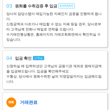
03
원화를 수취검증 후 입금
EXPARO
당사의 담당스텝이 매입가능한 지폐인지 검증을 진행하게 됩니
다.
신청금액과 다르거나 매입할 수 없는 지폐 등일 경우, 당사로부
터 고객님께 전화나 메일로 연락을 드립니다.
※거래진행상황은, 홈페이지의 거래조회화면에서 확인하실 수
있습니다.
04
입금 확인
고객님
신청하실 때 입력하셨던 고객님의 금융기관 계좌로 원매각금액
을 입금해드립니다. 입금을 확인해주세요 .
※통상, 당사에서 원화수취한 날의 익영업일까지는 입금해드립
니다.
거래완료