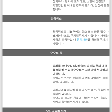
청외화가, 당사에 도착하고, 소인이 신청일의
익일영업일 이내인 경우에 한하여, 신청이 유효
합니다.
신청취소
원칙적으로 지불후에는 취소 또는 반품 접수가
불가능하므로, 주의해주시기 바랍니다. 자세한
사항은 신청하실 때
동의사항
을 확인해주시기
바랍니다.
수수료 등
외화를 보내주실 때, 배송료 및 매입후의 대금
을 입금하는 입금수수료는 고객님이 부담하셔
야 합니다.
※입금수수료는, 매매후의 엔화금액에서 공제
되어, 입금됩니다.
외화지폐를 매각하실 때의 수수료는, 환율이 포
함되어 있습니다.
※당사의 공시된 환율에 관해서는 당사 홈페이
지에서 확인해주시기 바랍니다.
당사의 지불시기