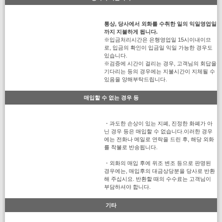
통상, 당사에서 외화를 수취한 일의 익일영업일
까지 지불하게 됩니다.
※입금처리시간은 은행영업일 15시이내이므
로, 입금의 확인이 입금일 익일 가능한 경우도
있습니다.
※검증에 시간이 걸리는 경우, 고객님의 회답을
기다리는 등의 경우에는 지불시간이 지체될 수
있음을 양해부탁드립니다.
매입할 수 없는 경우 등
・과도한 손상이 있는 지폐, 진정한 화폐가 아
닌 경우 등은 매입할 수 없습니다.이러한 경우
에는 전화나 메일로 연락을 드린 후, 해당 외화
를 착불로 반송됩니다.
・외화의 매입 후에 위조 변조 등으로 판명된
경우에는, 매입후의 대금상당분을 당사로 반환
해 주십시요. 반환할 때의 수수료는 고객님이
부담하셔야 합니다.
기타