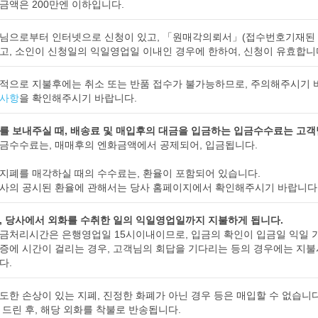
금액은 200만엔 이하입니다.
님으로부터 인터넷으로 신청이 있고, 「원매각의뢰서」(접수번호기재된 
고, 소인이 신청일의 익일영업일 이내인 경우에 한하여, 신청이 유효합니
적으로 지불후에는 취소 또는 반품 접수가 불가능하므로, 주의해주시기 
사항
을 확인해주시기 바랍니다.
를 보내주실 때, 배송료 및 매입후의 대금을 입금하는 입금수수료는 고객
금수수료는, 매매후의 엔화금액에서 공제되어, 입금됩니다.
지폐를 매각하실 때의 수수료는, 환율이 포함되어 있습니다.
사의 공시된 환율에 관해서는 당사 홈페이지에서 확인해주시기 바랍니다
, 당사에서 외화를 수취한 일의 익일영업일까지 지불하게 됩니다.
금처리시간은 은행영업일 15시이내이므로, 입금의 확인이 입금일 익일 
증에 시간이 걸리는 경우, 고객님의 회답을 기다리는 등의 경우에는 지
다.
도한 손상이 있는 지폐, 진정한 화폐가 아닌 경우 등은 매입할 수 없습니
 드린 후, 해당 외화를 착불로 반송됩니다.