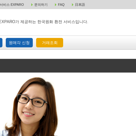
비스 EXPARO
문의하기
FAQ
日本語
 택배 주문
원매각 주문
거래조회
EXPARO가 제공하는 한국원화 환전 서비스입니다.
원매각 신청
거래조회