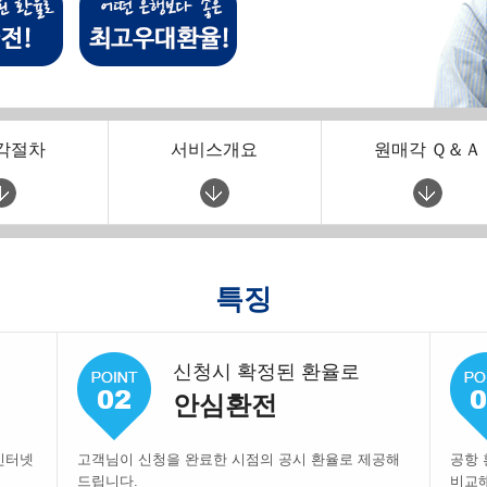
각절차
서비스개요
원매각 Ｑ＆Ａ
특징
신청시 확정된 환율로
안심환전
인터넷
고객님이 신청을 완료한 시점의 공시 환율로 제공해
공항 
드립니다.
비교해