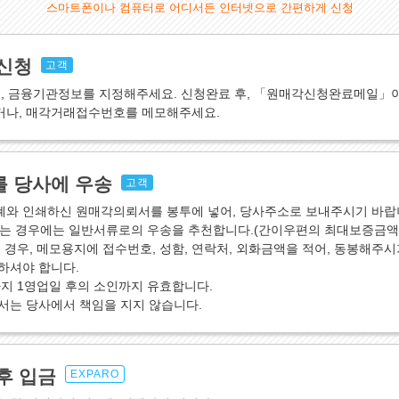
스마트폰이나 컴퓨터로 어디서든 인터넷으로 간편하게 신청
신청
고객
액, 금융기관정보를 지정해주세요. 신청완료 후, 「원매각신청완료메일」
나, 매각거래접수번호를 메모해주세요.
 당사에 우송
고객
와 인쇄하신 원매각의뢰서를 봉투에 넣어, 당사주소로 보내주시기 바랍
는 경우에는 일반서류로의 우송을 추천합니다.(간이우편의 최대보증금액이
 경우, 메모용지에 접수번호, 성함, 연락처, 외화금액을 적어, 동봉해주시
하셔야 합니다.
지 1영업일 후의 소인까지 유효합니다.
서는 당사에서 책임을 지지 않습니다.
후 입금
EXPARO