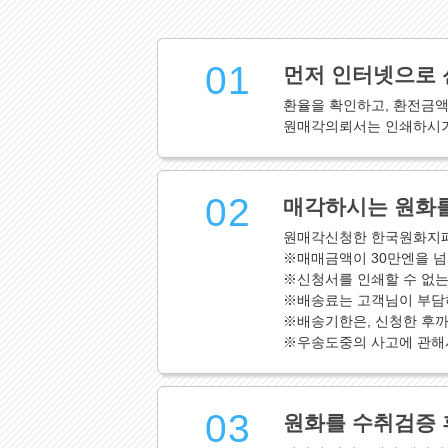
01
먼저 인터넷으로 
환율을 확인하고, 환전금
원매각의뢰서는 인쇄하시거
02
매각하시는 원화를
원매각신청한 한국원화지폐
※매매금액이 30만엔을 넘
※신청서를 인쇄할 수 없는
※배송료는 고객님이 부담
※배송기한은, 신청한 후까
※우송도중의 사고에 관해
03
원화를 수취검증 