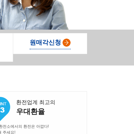
원매각신청
환전업계 최고의
우대환율
환전소에서의 환전은 아깝다!
 주세요!