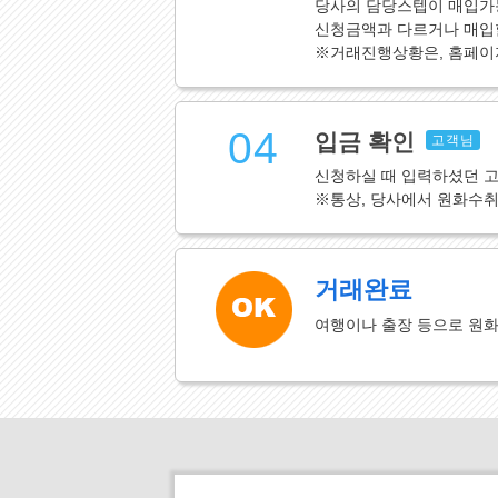
당사의 담당스텝이 매입가
신청금액과 다르거나 매입할
※거래진행상황은, 홈페이
04
입금 확인
고객님
신청하실 때 입력하셨던 
※통상, 당사에서 원화수
거래완료
여행이나 출장 등으로 원화