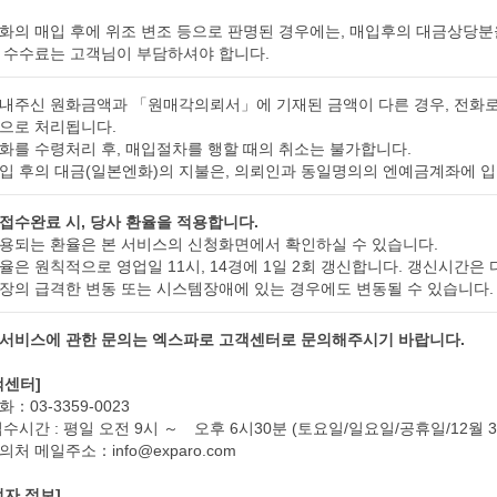
화의 매입 후에 위조 변조 등으로 판명된 경우에는, 매입후의 대금상당분
 수수료는 고객님이 부담하셔야 합니다.
내주신 원화금액과 「원매각의뢰서」에 기재된 금액이 다른 경우, 전화로
으로 처리됩니다.
화를 수령처리 후, 매입절차를 행할 때의 취소는 불가합니다.
입 후의 대금(일본엔화)의 지불은, 의뢰인과 동일명의의 엔예금계좌에 
접수완료 시, 당사 환율을 적용합니다.
용되는 환율은 본 서비스의 신청화면에서 확인하실 수 있습니다.
율은 원칙적으로 영업일 11시, 14경에 1일 2회 갱신합니다. 갱신시간은 
장의 급격한 변동 또는 시스템장애에 있는 경우에도 변동될 수 있습니다.
서비스에 관한 문의는 엑스파로 고객센터로 문의해주시기 바랍니다.
객센터]
：03-3359-0023
접수시간 : 평일 오전 9시 ～ 오후 6시30분 (토요일/일요일/공휴일/12월 3
처 메일주소：info@exparo.com
업자 정보]