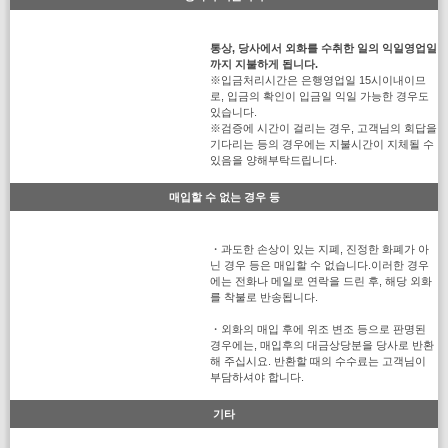
통상, 당사에서 외화를 수취한 일의 익일영업일
까지 지불하게 됩니다.
※입금처리시간은 은행영업일 15시이내이므
로, 입금의 확인이 입금일 익일 가능한 경우도
있습니다.
※검증에 시간이 걸리는 경우, 고객님의 회답을
기다리는 등의 경우에는 지불시간이 지체될 수
있음을 양해부탁드립니다.
매입할 수 없는 경우 등
・과도한 손상이 있는 지폐, 진정한 화폐가 아
닌 경우 등은 매입할 수 없습니다.이러한 경우
에는 전화나 메일로 연락을 드린 후, 해당 외화
를 착불로 반송됩니다.
・외화의 매입 후에 위조 변조 등으로 판명된
경우에는, 매입후의 대금상당분을 당사로 반환
해 주십시요. 반환할 때의 수수료는 고객님이
부담하셔야 합니다.
기타