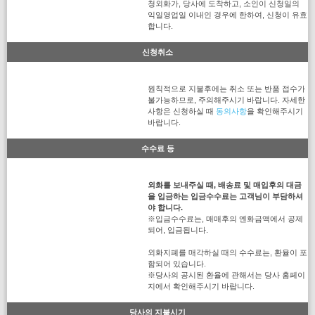
청외화가, 당사에 도착하고, 소인이 신청일의
익일영업일 이내인 경우에 한하여, 신청이 유효
합니다.
신청취소
원칙적으로 지불후에는 취소 또는 반품 접수가
불가능하므로, 주의해주시기 바랍니다. 자세한
사항은 신청하실 때
동의사항
을 확인해주시기
바랍니다.
수수료 등
외화를 보내주실 때, 배송료 및 매입후의 대금
을 입금하는 입금수수료는 고객님이 부담하셔
야 합니다.
※입금수수료는, 매매후의 엔화금액에서 공제
되어, 입금됩니다.
외화지폐를 매각하실 때의 수수료는, 환율이 포
함되어 있습니다.
※당사의 공시된 환율에 관해서는 당사 홈페이
지에서 확인해주시기 바랍니다.
당사의 지불시기