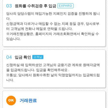
03
원화를 수취검증 후 입금
EXPARO
당사의 담당스텝이 매입가능한 지폐인지 검증을 진행하게 됩니
다.
신청금액과 다르거나 매입할 수 없는 지폐 등일 경우, 당사로부
터 고객님께 전화나 메일로 연락을 드립니다.
※거래진행상황은, 홈페이지의 거래조회화면에서 확인하실 수
있습니다.
04
입금 확인
고객님
신청하실 때 입력하셨던 고객님의 금융기관 계좌로 원매각금액
을 입금해드립니다. 입금을 확인해주세요 .
※통상, 당사에서 원화수취한 날의 익영업일까지는 입금해드립
니다.
거래완료