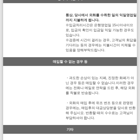
통상, 당사에서 외화를 수취한 일의 익일영업일
까지 지불하게 됩니다.
※입금처리시간은 은행영업일 15시이내이므
로, 입금의 확인이 입금일 익일 가능한 경우도
있습니다.
※검증에 시간이 걸리는 경우, 고객님의 회답을
기다리는 등의 경우에는 지불시간이 지체될 수
있음을 양해부탁드립니다.
매입할 수 없는 경우 등
・과도한 손상이 있는 지폐, 진정한 화폐가 아
닌 경우 등은 매입할 수 없습니다.이러한 경우
에는 전화나 메일로 연락을 드린 후, 해당 외화
를 착불로 반송됩니다.
・외화의 매입 후에 위조 변조 등으로 판명된
경우에는, 매입후의 대금상당분을 당사로 반환
해 주십시요. 반환할 때의 수수료는 고객님이
부담하셔야 합니다.
기타