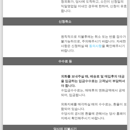
청외화가, 당사에 도착하고, 소인이 신청일의
익일영업일 이내인 경우에 한하여, 신청이 유효
합니다.
신청취소
원칙적으로 지불후에는 취소 또는 반품 접수가
불가능하므로, 주의해주시기 바랍니다. 자세한
사항은 신청하실 때
동의사항
을 확인해주시기
바랍니다.
수수료 등
외화를 보내주실 때, 배송료 및 매입후의 대금
을 입금하는 입금수수료는 고객님이 부담하셔
야 합니다.
※입금수수료는, 매매후의 엔화금액에서 공제
되어, 입금됩니다.
외화지폐를 매각하실 때의 수수료는, 환율이 포
함되어 있습니다.
※당사의 공시된 환율에 관해서는 당사 홈페이
지에서 확인해주시기 바랍니다.
당사의 지불시기