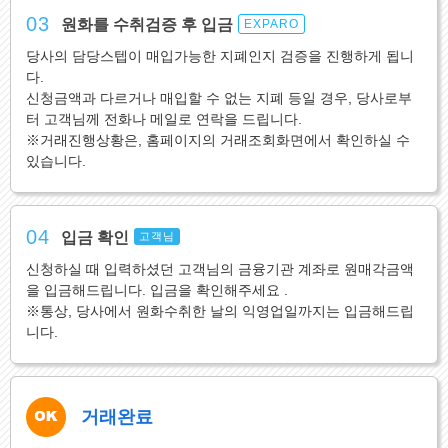
03
원화를 수취검증 후 입금
EXPARO
당사의 담당스텝이 매입가능한 지폐인지 검증을 진행하게 됩니
다.
신청금액과 다르거나 매입할 수 없는 지폐 등일 경우, 당사로부
터 고객님께 전화나 메일로 연락을 드립니다.
※거래진행상황은, 홈페이지의 거래조회화면에서 확인하실 수
있습니다.
04
입금 확인
고객님
신청하실 때 입력하셨던 고객님의 금융기관 계좌로 원매각금액
을 입금해드립니다. 입금을 확인해주세요 .
※통상, 당사에서 원화수취한 날의 익영업일까지는 입금해드립
니다.
거래완료