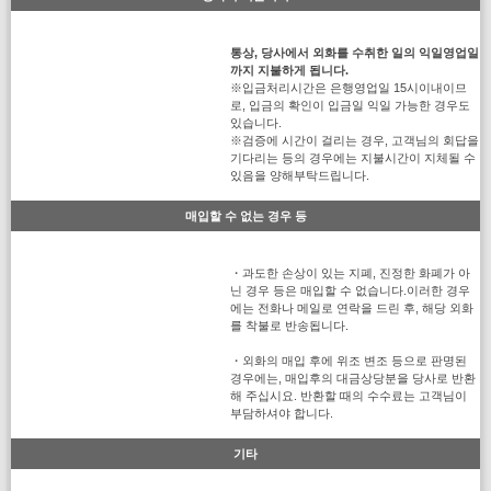
통상, 당사에서 외화를 수취한 일의 익일영업일
까지 지불하게 됩니다.
※입금처리시간은 은행영업일 15시이내이므
로, 입금의 확인이 입금일 익일 가능한 경우도
있습니다.
※검증에 시간이 걸리는 경우, 고객님의 회답을
기다리는 등의 경우에는 지불시간이 지체될 수
있음을 양해부탁드립니다.
매입할 수 없는 경우 등
・과도한 손상이 있는 지폐, 진정한 화폐가 아
닌 경우 등은 매입할 수 없습니다.이러한 경우
에는 전화나 메일로 연락을 드린 후, 해당 외화
를 착불로 반송됩니다.
・외화의 매입 후에 위조 변조 등으로 판명된
경우에는, 매입후의 대금상당분을 당사로 반환
해 주십시요. 반환할 때의 수수료는 고객님이
부담하셔야 합니다.
기타