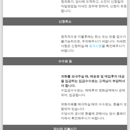
청외화가, 당사에 도착하고, 소인이 신청일의
익일영업일 이내인 경우에 한하여, 신청이 유효
합니다.
신청취소
원칙적으로 지불후에는 취소 또는 반품 접수가
불가능하므로, 주의해주시기 바랍니다. 자세한
사항은 신청하실 때
동의사항
을 확인해주시기
바랍니다.
수수료 등
외화를 보내주실 때, 배송료 및 매입후의 대금
을 입금하는 입금수수료는 고객님이 부담하셔
야 합니다.
※입금수수료는, 매매후의 엔화금액에서 공제
되어, 입금됩니다.
외화지폐를 매각하실 때의 수수료는, 환율이 포
함되어 있습니다.
※당사의 공시된 환율에 관해서는 당사 홈페이
지에서 확인해주시기 바랍니다.
당사의 지불시기