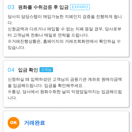
03
원화를 수취검증 후 입금
EXPARO
당사의 담당스텝이 매입가능한 지폐인지 검증을 진행하게 됩니
다.
신청금액과 다르거나 매입할 수 없는 지폐 등일 경우, 당사로부
터 고객님께 전화나 메일로 연락을 드립니다.
※거래진행상황은, 홈페이지의 거래조회화면에서 확인하실 수
있습니다.
04
입금 확인
고객님
신청하실 때 입력하셨던 고객님의 금융기관 계좌로 원매각금액
을 입금해드립니다. 입금을 확인해주세요 .
※통상, 당사에서 원화수취한 날의 익영업일까지는 입금해드립
니다.
거래완료