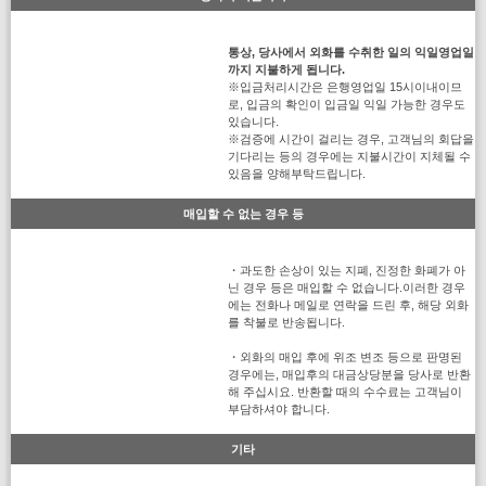
통상, 당사에서 외화를 수취한 일의 익일영업일
까지 지불하게 됩니다.
※입금처리시간은 은행영업일 15시이내이므
로, 입금의 확인이 입금일 익일 가능한 경우도
있습니다.
※검증에 시간이 걸리는 경우, 고객님의 회답을
기다리는 등의 경우에는 지불시간이 지체될 수
있음을 양해부탁드립니다.
매입할 수 없는 경우 등
・과도한 손상이 있는 지폐, 진정한 화폐가 아
닌 경우 등은 매입할 수 없습니다.이러한 경우
에는 전화나 메일로 연락을 드린 후, 해당 외화
를 착불로 반송됩니다.
・외화의 매입 후에 위조 변조 등으로 판명된
경우에는, 매입후의 대금상당분을 당사로 반환
해 주십시요. 반환할 때의 수수료는 고객님이
부담하셔야 합니다.
기타