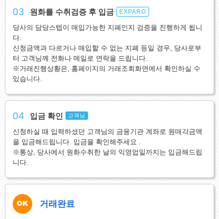
03
원화를 수취검증 후 입금
EXPARO
당사의 담당스텝이 매입가능한 지폐인지 검증을 진행하게 됩니
다.
신청금액과 다르거나 매입할 수 없는 지폐 등일 경우, 당사로부
터 고객님께 전화나 메일로 연락을 드립니다.
※거래진행상황은, 홈페이지의 거래조회화면에서 확인하실 수
있습니다.
04
입금 확인
고객님
신청하실 때 입력하셨던 고객님의 금융기관 계좌로 원매각금액
을 입금해드립니다. 입금을 확인해주세요 .
※통상, 당사에서 원화수취한 날의 익영업일까지는 입금해드립
니다.
거래완료