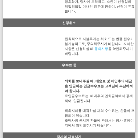
청외화가, 당사에 도착하고, 소인이 신청일의
익일영업일 이내인 경우에 한하여, 신청이 유효
합니다.
신청취소
원칙적으로 지불후에는 취소 또는 반품 접수가
불가능하므로, 주의해주시기 바랍니다. 자세한
사항은 신청하실 때
동의사항
을 확인해주시기
바랍니다.
수수료 등
외화를 보내주실 때, 배송료 및 매입후의 대금
을 입금하는 입금수수료는 고객님이 부담하셔
야 합니다.
※입금수수료는, 매매후의 엔화금액에서 공제
되어, 입금됩니다.
외화지폐를 매각하실 때의 수수료는, 환율이 포
함되어 있습니다.
※당사의 공시된 환율에 관해서는 당사 홈페이
지에서 확인해주시기 바랍니다.
당사의 지불시기