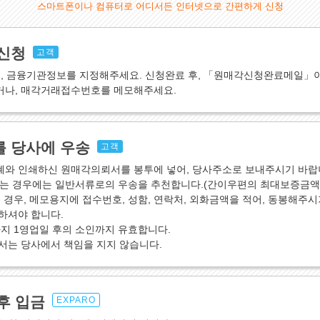
스마트폰이나 컴퓨터로 어디서든 인터넷으로 간편하게 신청
신청
고객
액, 금융기관정보를 지정해주세요. 신청완료 후, 「원매각신청완료메일」
나, 매각거래접수번호를 메모해주세요.
 당사에 우송
고객
와 인쇄하신 원매각의뢰서를 봉투에 넣어, 당사주소로 보내주시기 바랍
는 경우에는 일반서류로의 우송을 추천합니다.(간이우편의 최대보증금액이
 경우, 메모용지에 접수번호, 성함, 연락처, 외화금액을 적어, 동봉해주시
하셔야 합니다.
지 1영업일 후의 소인까지 유효합니다.
서는 당사에서 책임을 지지 않습니다.
후 입금
EXPARO