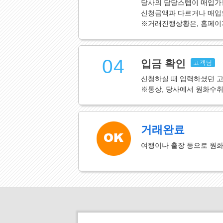
당사의 담당스텝이 매입가
신청금액과 다르거나 매입할
※거래진행상황은, 홈페이
04
입금 확인
고객님
신청하실 때 입력하셨던 
※통상, 당사에서 원화수
거래완료
여행이나 출장 등으로 원화