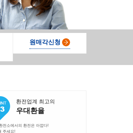
원매각신청
환전업계 최고의
우대환율
환전소에서의 환전은 아깝다!
 주세요!