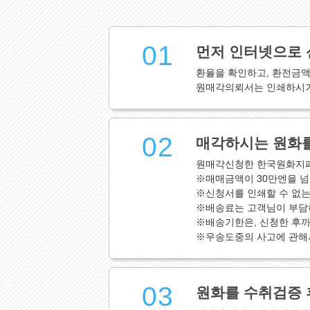
01
먼저 인터넷으로 
환율을 확인하고, 환전금
원매각의뢰서는 인쇄하시거
02
매각하시는 원화를
원매각신청한 한국원화지폐
※매매금액이 30만엔을 넘
※신청서를 인쇄할 수 없는
※배송료는 고객님이 부담
※배송기한은, 신청한 후까
※우송도중의 사고에 관해
03
원화를 수취검증 