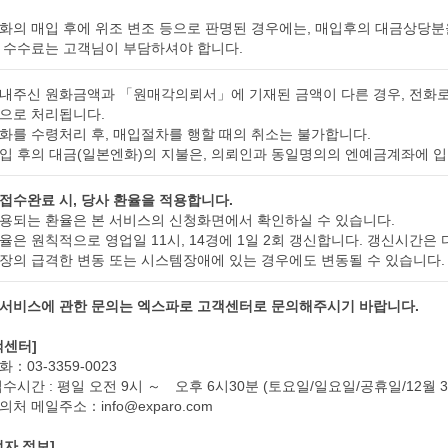
화의 매입 후에 위조 변조 등으로 판명된 경우에는, 매입후의 대금상당분
 수수료는 고객님이 부담하셔야 합니다.
내주신 원화금액과 「원매각의뢰서」에 기재된 금액이 다른 경우, 전화로
으로 처리됩니다.
화를 수령처리 후, 매입절차를 행할 때의 취소는 불가합니다.
입 후의 대금(일본엔화)의 지불은, 의뢰인과 동일명의의 엔예금계좌에 
접수완료 시, 당사 환율을 적용합니다.
용되는 환율은 본 서비스의 신청화면에서 확인하실 수 있습니다.
율은 원칙적으로 영업일 11시, 14경에 1일 2회 갱신합니다. 갱신시간은 
장의 급격한 변동 또는 시스템장애에 있는 경우에도 변동될 수 있습니다.
서비스에 관한 문의는 엑스파로 고객센터로 문의해주시기 바랍니다.
객센터]
：03-3359-0023
접수시간 : 평일 오전 9시 ～ 오후 6시30분 (토요일/일요일/공휴일/12월 3
처 메일주소：info@exparo.com
업자 정보]