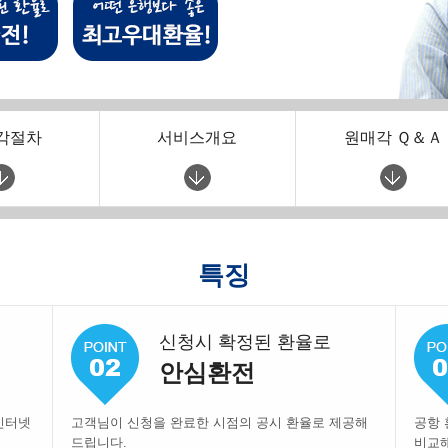
각절차
서비스개요
원매각 Ｑ＆Ａ
특징
신청시 확정된 환율로
안심환전
인터넷
고객님이 신청을 완료한 시점의 공시 환율로 제공해
공항 
드립니다.
비교해