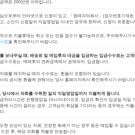
금액은 200만엔 이하입니다.
님으로부터 인터넷으로 신청이 있고, 「원매각의뢰서」(접수번호기재된 
고, 소인이 신청일의 익일영업일 이내인 경우에 한하여, 신청이 유효합니
적으로 지불후에는 취소 또는 반품 접수가 불가능하므로, 주의해주시기 
사항
을 확인해주시기 바랍니다.
를 보내주실 때, 배송료 및 매입후의 대금을 입금하는 입금수수료는 고객
금수수료는, 매매후의 엔화금액에서 공제되어, 입금됩니다.
지폐를 매각하실 때의 수수료는, 환율이 포함되어 있습니다.
사의 공시된 환율에 관해서는 당사 홈페이지에서 확인해주시기 바랍니다
, 당사에서 외화를 수취한 일의 익일영업일까지 지불하게 됩니다.
금처리시간은 은행영업일 15시이내이므로, 입금의 확인이 입금일 익일 
증에 시간이 걸리는 경우, 고객님의 회답을 기다리는 등의 경우에는 지
다.
도한 손상이 있는 지폐, 진정한 화폐가 아닌 경우 등은 매입할 수 없습니
 드린 후, 해당 외화를 착불로 반송됩니다.