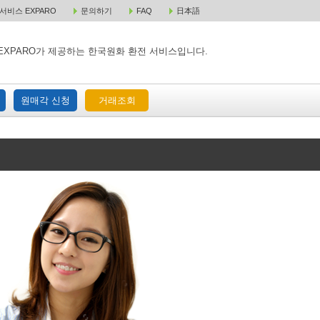
비스 EXPARO
문의하기
FAQ
日本語
 택배 주문
원매각 주문
거래조회
EXPARO가 제공하는 한국원화 환전 서비스입니다.
원매각 신청
거래조회