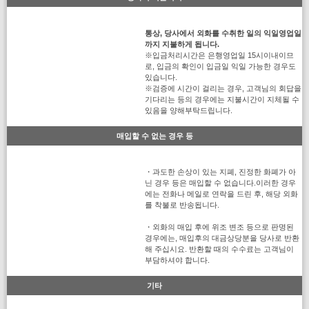
통상, 당사에서 외화를 수취한 일의 익일영업일
까지 지불하게 됩니다.
※입금처리시간은 은행영업일 15시이내이므
로, 입금의 확인이 입금일 익일 가능한 경우도
있습니다.
※검증에 시간이 걸리는 경우, 고객님의 회답을
기다리는 등의 경우에는 지불시간이 지체될 수
있음을 양해부탁드립니다.
매입할 수 없는 경우 등
・과도한 손상이 있는 지폐, 진정한 화폐가 아
닌 경우 등은 매입할 수 없습니다.이러한 경우
에는 전화나 메일로 연락을 드린 후, 해당 외화
를 착불로 반송됩니다.
・외화의 매입 후에 위조 변조 등으로 판명된
경우에는, 매입후의 대금상당분을 당사로 반환
해 주십시요. 반환할 때의 수수료는 고객님이
부담하셔야 합니다.
기타