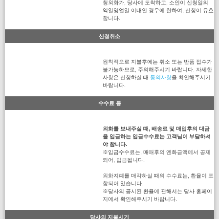
청외화가, 당사에 도착하고, 소인이 신청일의
익일영업일 이내인 경우에 한하여, 신청이 유효
합니다.
신청취소
원칙적으로 지불후에는 취소 또는 반품 접수가
불가능하므로, 주의해주시기 바랍니다. 자세한
사항은 신청하실 때
동의사항
을 확인해주시기
바랍니다.
수수료 등
외화를 보내주실 때, 배송료 및 매입후의 대금
을 입금하는 입금수수료는 고객님이 부담하셔
야 합니다.
※입금수수료는, 매매후의 엔화금액에서 공제
되어, 입금됩니다.
외화지폐를 매각하실 때의 수수료는, 환율이 포
함되어 있습니다.
※당사의 공시된 환율에 관해서는 당사 홈페이
지에서 확인해주시기 바랍니다.
당사의 지불시기