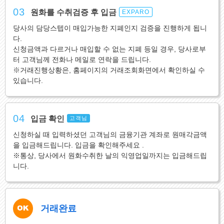
03
원화를 수취검증 후 입금
EXPARO
당사의 담당스텝이 매입가능한 지폐인지 검증을 진행하게 됩니
다.
신청금액과 다르거나 매입할 수 없는 지폐 등일 경우, 당사로부
터 고객님께 전화나 메일로 연락을 드립니다.
※거래진행상황은, 홈페이지의 거래조회화면에서 확인하실 수
있습니다.
04
입금 확인
고객님
신청하실 때 입력하셨던 고객님의 금융기관 계좌로 원매각금액
을 입금해드립니다. 입금을 확인해주세요 .
※통상, 당사에서 원화수취한 날의 익영업일까지는 입금해드립
니다.
거래완료