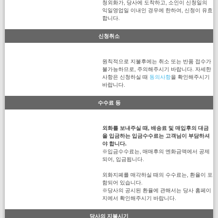
청외화가, 당사에 도착하고, 소인이 신청일의
익일영업일 이내인 경우에 한하여, 신청이 유효
합니다.
신청취소
원칙적으로 지불후에는 취소 또는 반품 접수가
불가능하므로, 주의해주시기 바랍니다. 자세한
사항은 신청하실 때
동의사항
을 확인해주시기
바랍니다.
수수료 등
외화를 보내주실 때, 배송료 및 매입후의 대금
을 입금하는 입금수수료는 고객님이 부담하셔
야 합니다.
※입금수수료는, 매매후의 엔화금액에서 공제
되어, 입금됩니다.
외화지폐를 매각하실 때의 수수료는, 환율이 포
함되어 있습니다.
※당사의 공시된 환율에 관해서는 당사 홈페이
지에서 확인해주시기 바랍니다.
당사의 지불시기