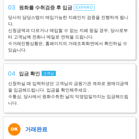
03
원화를 수취검증 후 입금
EXPARO
당사의 담당스텝이 매입가능한 지폐인지 검증을 진행하게 됩니
다.
신청금액과 다르거나 매입할 수 없는 지폐 등일 경우, 당사로부
터 고객님께 전화나 메일로 연락을 드립니다.
※거래진행상황은, 홈페이지의 거래조회화면에서 확인하실 수
있습니다.
04
입금 확인
고객님
신청하실 때 입력하셨던 고객님의 금융기관 계좌로 원매각금액
을 입금해드립니다. 입금을 확인해주세요 .
※통상, 당사에서 원화수취한 날의 익영업일까지는 입금해드립
니다.
거래완료