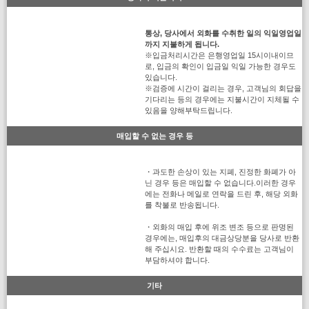
통상, 당사에서 외화를 수취한 일의 익일영업일
까지 지불하게 됩니다.
※입금처리시간은 은행영업일 15시이내이므
로, 입금의 확인이 입금일 익일 가능한 경우도
있습니다.
※검증에 시간이 걸리는 경우, 고객님의 회답을
기다리는 등의 경우에는 지불시간이 지체될 수
있음을 양해부탁드립니다.
매입할 수 없는 경우 등
・과도한 손상이 있는 지폐, 진정한 화폐가 아
닌 경우 등은 매입할 수 없습니다.이러한 경우
에는 전화나 메일로 연락을 드린 후, 해당 외화
를 착불로 반송됩니다.
・외화의 매입 후에 위조 변조 등으로 판명된
경우에는, 매입후의 대금상당분을 당사로 반환
해 주십시요. 반환할 때의 수수료는 고객님이
부담하셔야 합니다.
기타