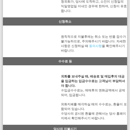
청외화가, 당사에 도착하고, 소인이 신청일의
익일영업일 이내인 경우에 한하여, 신청이 유효
합니다.
신청취소
원칙적으로 지불후에는 취소 또는 반품 접수가
불가능하므로, 주의해주시기 바랍니다. 자세한
사항은 신청하실 때
동의사항
을 확인해주시기
바랍니다.
수수료 등
외화를 보내주실 때, 배송료 및 매입후의 대금
을 입금하는 입금수수료는 고객님이 부담하셔
야 합니다.
※입금수수료는, 매매후의 엔화금액에서 공제
되어, 입금됩니다.
외화지폐를 매각하실 때의 수수료는, 환율이 포
함되어 있습니다.
※당사의 공시된 환율에 관해서는 당사 홈페이
지에서 확인해주시기 바랍니다.
당사의 지불시기