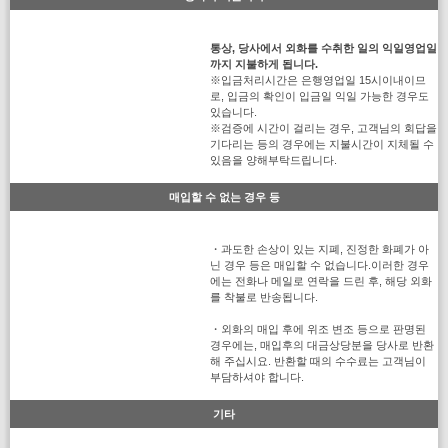
통상, 당사에서 외화를 수취한 일의 익일영업일
까지 지불하게 됩니다.
※입금처리시간은 은행영업일 15시이내이므
로, 입금의 확인이 입금일 익일 가능한 경우도
있습니다.
※검증에 시간이 걸리는 경우, 고객님의 회답을
기다리는 등의 경우에는 지불시간이 지체될 수
있음을 양해부탁드립니다.
매입할 수 없는 경우 등
・과도한 손상이 있는 지폐, 진정한 화폐가 아
닌 경우 등은 매입할 수 없습니다.이러한 경우
에는 전화나 메일로 연락을 드린 후, 해당 외화
를 착불로 반송됩니다.
・외화의 매입 후에 위조 변조 등으로 판명된
경우에는, 매입후의 대금상당분을 당사로 반환
해 주십시요. 반환할 때의 수수료는 고객님이
부담하셔야 합니다.
기타