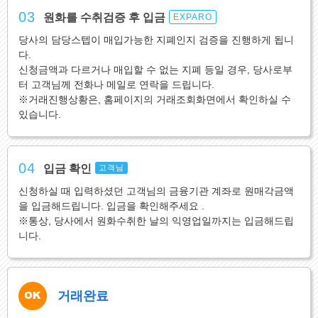
03
원화를 수취검증 후 입금
EXPARO
당사의 담당스텝이 매입가능한 지폐인지 검증을 진행하게 됩니
다.
신청금액과 다르거나 매입할 수 없는 지폐 등일 경우, 당사로부
터 고객님께 전화나 메일로 연락을 드립니다.
※거래진행상황은, 홈페이지의 거래조회화면에서 확인하실 수
있습니다.
04
입금 확인
고객님
신청하실 때 입력하셨던 고객님의 금융기관 계좌로 원매각금액
을 입금해드립니다. 입금을 확인해주세요 .
※통상, 당사에서 원화수취한 날의 익영업일까지는 입금해드립
니다.
거래완료