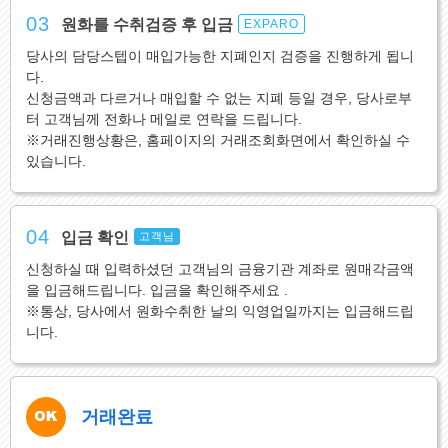
03
원화를 수취검증 후 입금
EXPARO
당사의 담당스텝이 매입가능한 지폐인지 검증을 진행하게 됩니
다.
신청금액과 다르거나 매입할 수 없는 지폐 등일 경우, 당사로부
터 고객님께 전화나 메일로 연락을 드립니다.
※거래진행상황은, 홈페이지의 거래조회화면에서 확인하실 수
있습니다.
04
입금 확인
고객님
신청하실 때 입력하셨던 고객님의 금융기관 계좌로 원매각금액
을 입금해드립니다. 입금을 확인해주세요 .
※통상, 당사에서 원화수취한 날의 익영업일까지는 입금해드립
니다.
거래완료