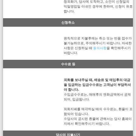
청외화가, 당사에 도착하고, 소인이 신청일의
익일영업일 이내인 경우에 한하여, 신청이 유효
합니다.
신청취소
원칙적으로 지불후에는 취소 또는 반품 접수가
불가능하므로, 주의해주시기 바랍니다. 자세한
사항은 신청하실 때
동의사항
을 확인해주시기
바랍니다.
수수료 등
외화를 보내주실 때, 배송료 및 매입후의 대금
을 입금하는 입금수수료는 고객님이 부담하셔
야 합니다.
※입금수수료는, 매매후의 엔화금액에서 공제
되어, 입금됩니다.
외화지폐를 매각하실 때의 수수료는, 환율이 포
함되어 있습니다.
※당사의 공시된 환율에 관해서는 당사 홈페이
지에서 확인해주시기 바랍니다.
당사의 지불시기