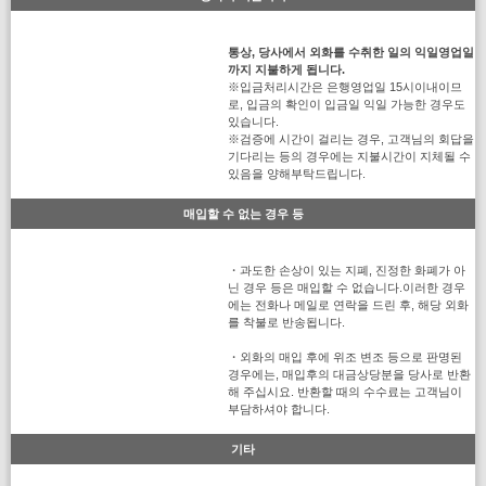
통상, 당사에서 외화를 수취한 일의 익일영업일
까지 지불하게 됩니다.
※입금처리시간은 은행영업일 15시이내이므
로, 입금의 확인이 입금일 익일 가능한 경우도
있습니다.
※검증에 시간이 걸리는 경우, 고객님의 회답을
기다리는 등의 경우에는 지불시간이 지체될 수
있음을 양해부탁드립니다.
매입할 수 없는 경우 등
・과도한 손상이 있는 지폐, 진정한 화폐가 아
닌 경우 등은 매입할 수 없습니다.이러한 경우
에는 전화나 메일로 연락을 드린 후, 해당 외화
를 착불로 반송됩니다.
・외화의 매입 후에 위조 변조 등으로 판명된
경우에는, 매입후의 대금상당분을 당사로 반환
해 주십시요. 반환할 때의 수수료는 고객님이
부담하셔야 합니다.
기타