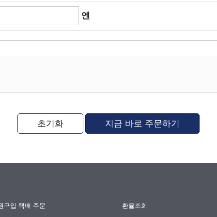
엔
초기화
지금 바로 주문하기
원구입 택배 주문
환율조회