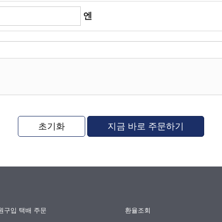
엔
초기화
지금 바로 주문하기
원구입 택배 주문
환율조회