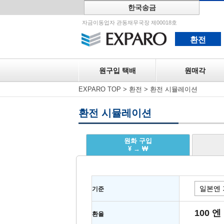
한국송금
원구입 택
자금이동업자 관동재무국장 제00018호
환전
원구입 택배
원매각
EXPARO TOP
>
환전
>
환전 시뮬레이션
환전 시뮬레이션
원화 구입
¥ → ₩
기준
100 엔
환율