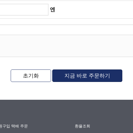
엔
초기화
지금 바로 주문하기
원구입 택배 주문
환율조회