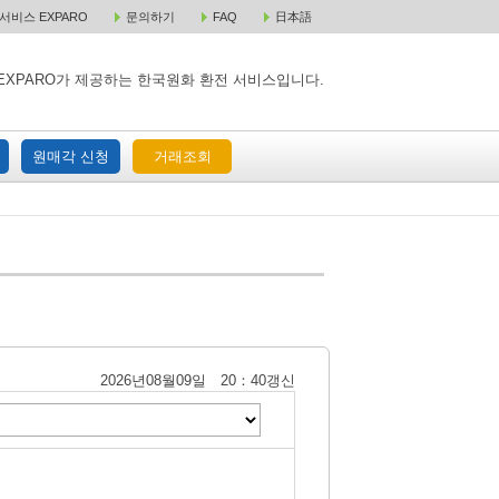
비스 EXPARO
문의하기
FAQ
日本語
 택배 주문
원매각 주문
거래조회
EXPARO가 제공하는 한국원화 환전 서비스입니다.
원매각 신청
거래조회
2026년08월09일 20：40갱신