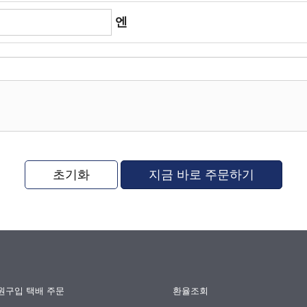
엔
초기화
지금 바로 주문하기
원구입 택배 주문
환율조회