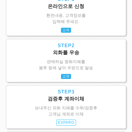
온라인으로 신청
환전내용, 고객정보를
입력해 주세요.
고객
STEP2
외화를 우송
판매하실 원화지폐를
봉투 등에 넣어 우편으로 발송
고객
STEP3
검증후 계좌이체
보내주신 외화 지페를 수취/검증후
고객님 계좌로 이체
EXPARO