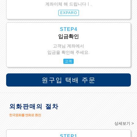
계좌이체 해 드립니다ㅣ.
EXPARO
STEP4
입금확인
고객님 계좌에서
입금을 확인해 주세요.
고객
원구입 택배 주문
외화판매의 절차
한국원화를 엔화로 환전
상세보기 >
STEP1