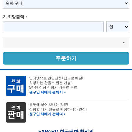
2. 희망금액：
-
주문하기
인터넷으로 간단신청! 집으로 배달!
희망하는 환율로 환전 가능!
5만엔 이상 신청시 배송료 무료
원구입 택배에 관해서＞
봉투에 넣어 보내는 것뿐!
신청할 때의 환율로 확정하니까 안심!
원구입 택배에 관하여＞
EXPARO 한국원화 환전의