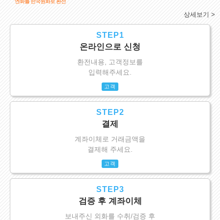
엔화를 한국원화로 환전
상세보기 >
STEP1
온라인으로 신청
환전내용, 고객정보를
입력해주세요.
고객
STEP2
결제
계좌이체로 거래금액을
결제해 주세요.
고객
STEP3
검증 후 계좌이체
보내주신 외화를 수취/검증 후