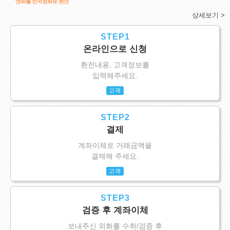
엔화를 한국원화로 환전
상세보기 >
STEP1
온라인으로 신청
환전내용, 고객정보를
입력해주세요.
고객
STEP2
결제
계좌이체로 거래금액을
결제해 주세요.
고객
STEP3
검증 후 계좌이체
보내주신 외화를 수취/검증 후