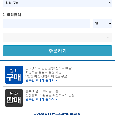
2. 희망금액：
-
주문하기
인터넷으로 간단신청! 집으로 배달!
희망하는 환율로 환전 가능!
5만엔 이상 신청시 배송료 무료
원구입 택배에 관해서＞
봉투에 넣어 보내는 것뿐!
신청할 때의 환율로 확정하니까 안심!
원구입 택배에 관하여＞
EXPARO 한국원화 환전의