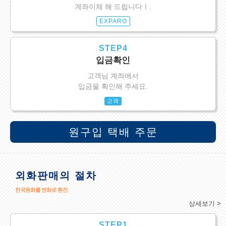
계좌이체 해 드립니다ㅣ.
EXPARO
STEP4
입금확인
고객님 계좌에서
입금을 확인해 주세요.
고객
원구입 택배 주문
외화판매의 절차
한국원화를 엔화로 환전
상세보기 >
STEP1