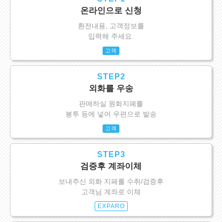
온라인으로 신청
환전내용, 고객정보를
입력해 주세요.
고객
STEP2
외화를 우송
판매하실 원화지폐를
봉투 등에 넣어 우편으로 발송
고객
STEP3
검증후 계좌이체
보내주신 외화 지페를 수취/검증후
고객님 계좌로 이체
EXPARO