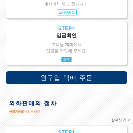
계좌이체 해 드립니다ㅣ.
EXPARO
STEP4
입금확인
고객님 계좌에서
입금을 확인해 주세요.
고객
원구입 택배 주문
외화판매의 절차
한국원화를 엔화로 환전
상세보기 >
STEP1