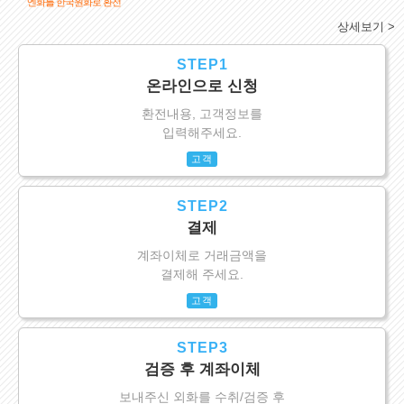
엔화를 한국원화로 환전
상세보기 >
STEP1
온라인으로 신청
환전내용, 고객정보를
입력해주세요.
고객
STEP2
결제
계좌이체로 거래금액을
결제해 주세요.
고객
STEP3
검증 후 계좌이체
보내주신 외화를 수취/검증 후