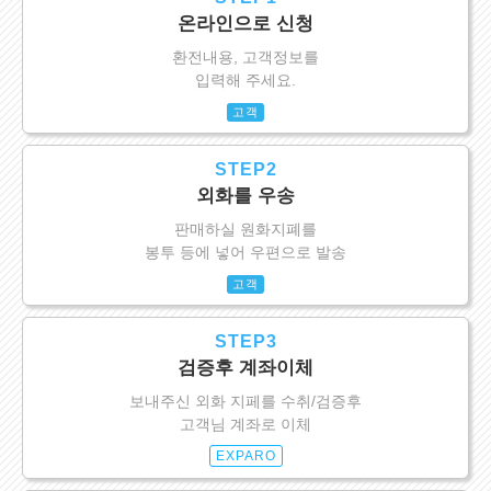
온라인으로 신청
환전내용, 고객정보를
입력해 주세요.
고객
STEP2
외화를 우송
판매하실 원화지폐를
봉투 등에 넣어 우편으로 발송
고객
STEP3
검증후 계좌이체
보내주신 외화 지페를 수취/검증후
고객님 계좌로 이체
EXPARO