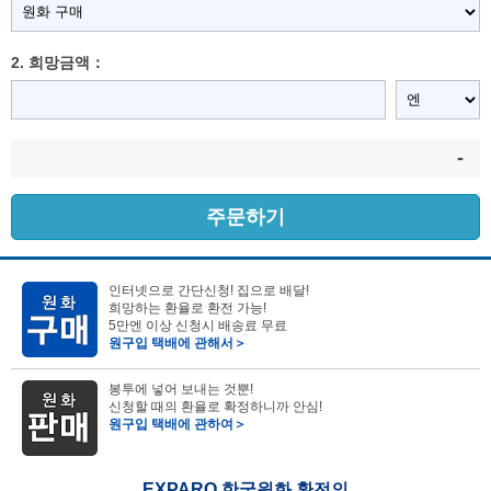
2. 희망금액：
-
주문하기
인터넷으로 간단신청! 집으로 배달!
희망하는 환율로 환전 가능!
5만엔 이상 신청시 배송료 무료
원구입 택배에 관해서＞
봉투에 넣어 보내는 것뿐!
신청할 때의 환율로 확정하니까 안심!
원구입 택배에 관하여＞
EXPARO 한국원화 환전의