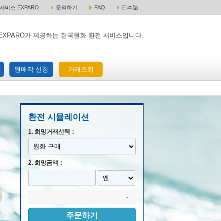
비스 EXPARO
문의하기
FAQ
日本語
 택배 주문
원매각 주문
거래조회
EXPARO가 제공하는 한국원화 환전 서비스입니다.
원매각 신청
거래조회
환전 시뮬레이션
1. 희망거래선택：
2. 희망금액：
-
주문하기