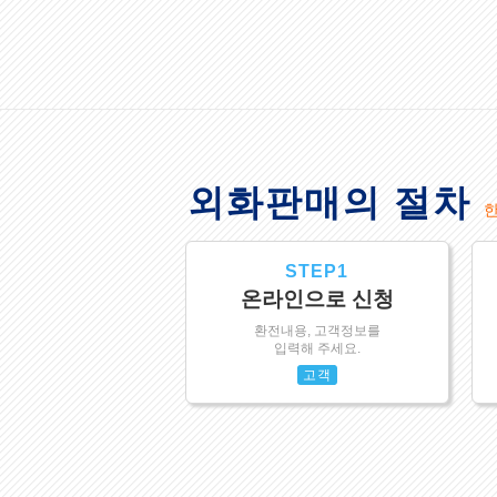
외화판매의 절차
STEP1
온라인으로 신청
환전내용, 고객정보를
입력해 주세요.
고객