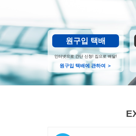
원구입 택배
인터넷으로 간단 신청! 집으로 배달!
원구입 택배에 관하여 ＞
E