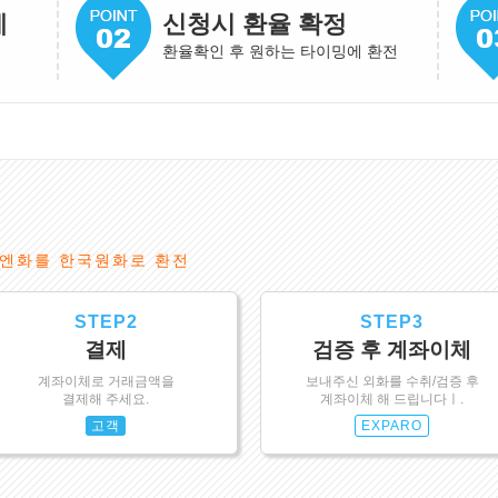
게
신청시 환율 확정
환율확인 후 원하는 타이밍에 환전
엔화를 한국원화로 환전
STEP2
STEP3
결제
검증 후 계좌이체
계좌이체로 거래금액을
보내주신 외화를 수취/검증 후
결제해 주세요.
계좌이체 해 드립니다ㅣ.
고객
EXPARO