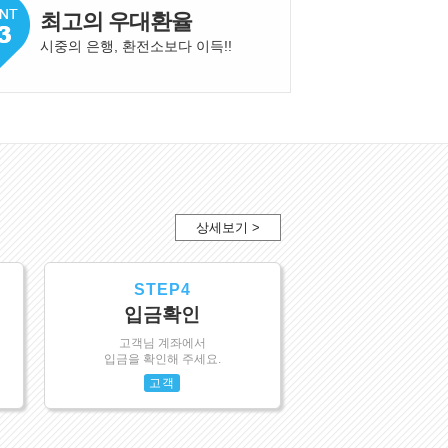
최고의 우대환율
시중의 은행, 환전소보다 이득!
!
상세보기 >
STEP4
입금확인
고객님 계좌에서
입금을 확인해 주세요.
고객