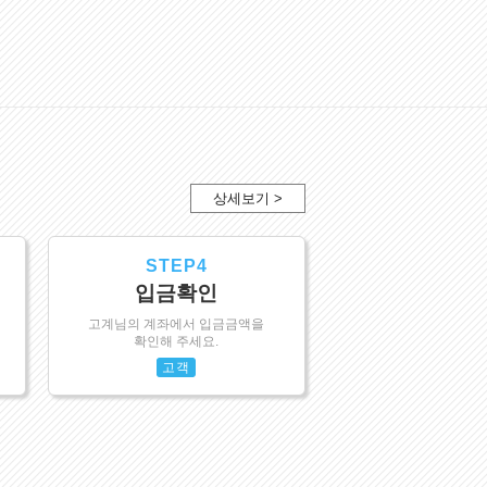
상세보기 >
STEP4
입금확인
고계님의 계좌에서 입금금액을
확인해 주세요.
고객