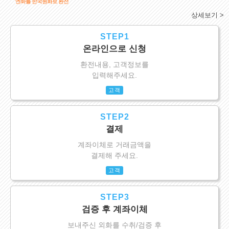
엔화를 한국원화로 환전
상세보기 >
STEP1
온라인으로 신청
환전내용, 고객정보를
입력해주세요.
고객
STEP2
결제
계좌이체로 거래금액을
결제해 주세요.
고객
STEP3
검증 후 계좌이체
보내주신 외화를 수취/검증 후