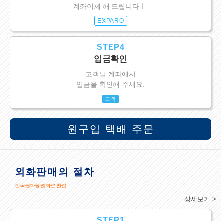
계좌이체 해 드립니다ㅣ.
EXPARO
STEP4
입금확인
고객님 계좌에서
입금을 확인해 주세요.
고객
원구입 택배 주문
외화판매의 절차
한국원화를 엔화로 환전
상세보기 >
STEP1