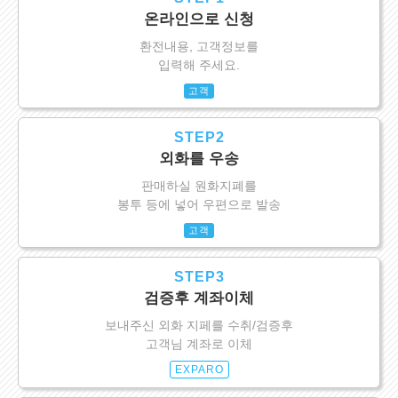
온라인으로 신청
환전내용, 고객정보를
입력해 주세요.
고객
STEP2
외화를 우송
판매하실 원화지폐를
봉투 등에 넣어 우편으로 발송
고객
STEP3
검증후 계좌이체
보내주신 외화 지페를 수취/검증후
고객님 계좌로 이체
EXPARO