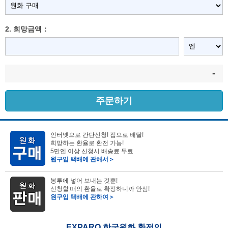
2. 희망금액：
-
주문하기
인터넷으로 간단신청! 집으로 배달!
희망하는 환율로 환전 가능!
5만엔 이상 신청시 배송료 무료
원구입 택배에 관해서＞
봉투에 넣어 보내는 것뿐!
신청할 때의 환율로 확정하니까 안심!
원구입 택배에 관하여＞
EXPARO 한국원화 환전의