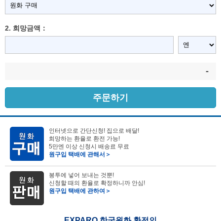
2. 희망금액：
-
주문하기
인터넷으로 간단신청! 집으로 배달!
희망하는 환율로 환전 가능!
5만엔 이상 신청시 배송료 무료
원구입 택배에 관해서＞
봉투에 넣어 보내는 것뿐!
신청할 때의 환율로 확정하니까 안심!
원구입 택배에 관하여＞
EXPARO 한국원화 환전의