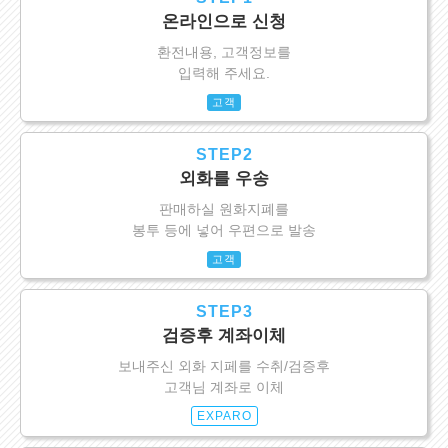
온라인으로 신청
환전내용, 고객정보를
입력해 주세요.
고객
STEP2
외화를 우송
판매하실 원화지폐를
봉투 등에 넣어 우편으로 발송
고객
STEP3
검증후 계좌이체
보내주신 외화 지페를 수취/검증후
고객님 계좌로 이체
EXPARO