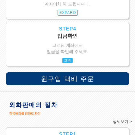
계좌이체 해 드립니다ㅣ.
EXPARO
STEP4
입금확인
고객님 계좌에서
입금을 확인해 주세요.
고객
원구입 택배 주문
외화판매의 절차
한국원화를 엔화로 환전
상세보기 >
STEP1