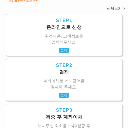
엔화를 한국원화로 환전
상세보기 >
STEP1
온라인으로 신청
환전내용, 고객정보를
입력해주세요.
고객
STEP2
결제
계좌이체로 거래금액을
결제해 주세요.
고객
STEP3
검증 후 계좌이체
보내주신 외화를 수취/검증 후