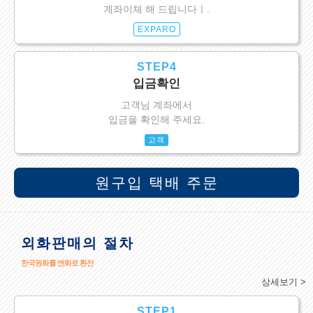
계좌이체 해 드립니다ㅣ.
EXPARO
STEP4
입금확인
고객님 계좌에서
입금을 확인해 주세요.
고객
원구입 택배 주문
외화판매의 절차
한국원화를 엔화로 환전
상세보기 >
STEP1