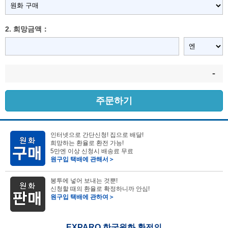
2. 희망금액：
-
주문하기
인터넷으로 간단신청! 집으로 배달!
희망하는 환율로 환전 가능!
5만엔 이상 신청시 배송료 무료
원구입 택배에 관해서＞
봉투에 넣어 보내는 것뿐!
신청할 때의 환율로 확정하니까 안심!
원구입 택배에 관하여＞
EXPARO 한국원화 환전의