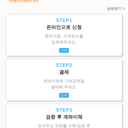
엔화를 한국원화로 환전
상세보기 >
STEP1
온라인으로 신청
환전내용, 고객정보를
입력해주세요.
고객
STEP2
결제
계좌이체로 거래금액을
결제해 주세요.
고객
STEP3
검증 후 계좌이체
보내주신 외화를 수취/검증 후