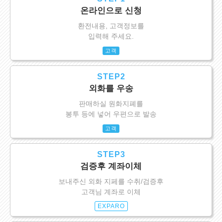
온라인으로 신청
환전내용, 고객정보를
입력해 주세요.
고객
STEP2
외화를 우송
판매하실 원화지폐를
봉투 등에 넣어 우편으로 발송
고객
STEP3
검증후 계좌이체
보내주신 외화 지페를 수취/검증후
고객님 계좌로 이체
EXPARO