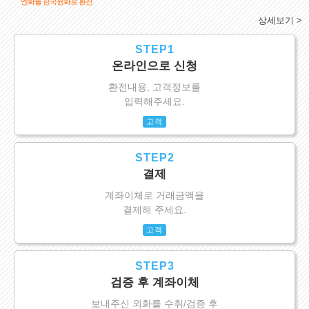
엔화를 한국원화로 환전
상세보기 >
STEP1
온라인으로 신청
환전내용, 고객정보를
입력해주세요.
고객
STEP2
결제
계좌이체로 거래금액을
결제해 주세요.
고객
STEP3
검증 후 계좌이체
보내주신 외화를 수취/검증 후