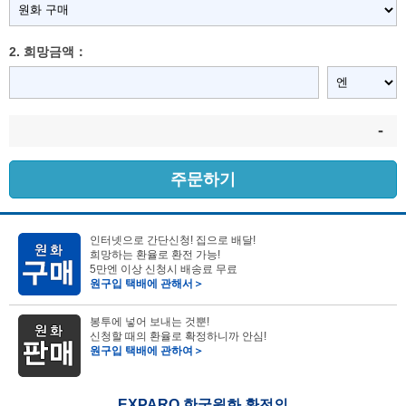
2. 희망금액：
-
주문하기
인터넷으로 간단신청! 집으로 배달!
희망하는 환율로 환전 가능!
5만엔 이상 신청시 배송료 무료
원구입 택배에 관해서＞
봉투에 넣어 보내는 것뿐!
신청할 때의 환율로 확정하니까 안심!
원구입 택배에 관하여＞
EXPARO 한국원화 환전의