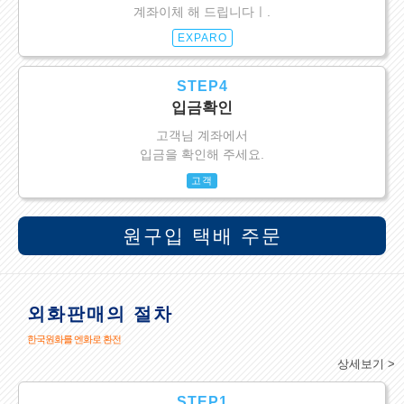
계좌이체 해 드립니다ㅣ.
EXPARO
STEP4
입금확인
고객님 계좌에서
입금을 확인해 주세요.
고객
원구입 택배 주문
외화판매의 절차
한국원화를 엔화로 환전
상세보기 >
STEP1