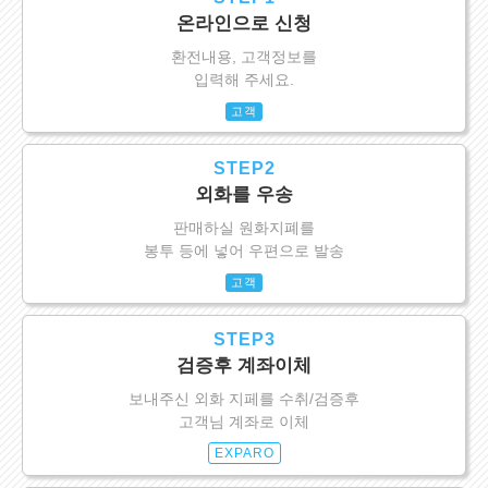
온라인으로 신청
환전내용, 고객정보를
입력해 주세요.
고객
STEP2
외화를 우송
판매하실 원화지폐를
봉투 등에 넣어 우편으로 발송
고객
STEP3
검증후 계좌이체
보내주신 외화 지페를 수취/검증후
고객님 계좌로 이체
EXPARO