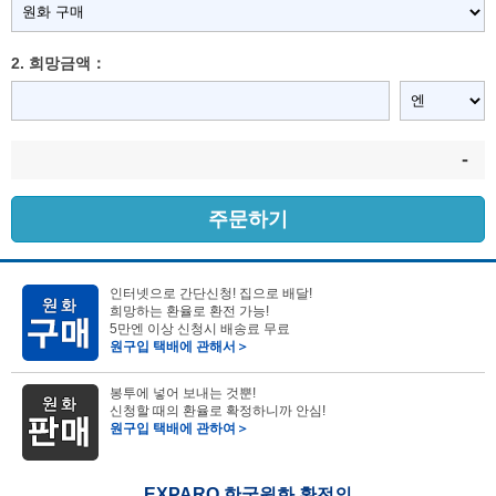
2. 희망금액：
-
주문하기
인터넷으로 간단신청! 집으로 배달!
희망하는 환율로 환전 가능!
5만엔 이상 신청시 배송료 무료
원구입 택배에 관해서＞
봉투에 넣어 보내는 것뿐!
신청할 때의 환율로 확정하니까 안심!
원구입 택배에 관하여＞
EXPARO 한국원화 환전의