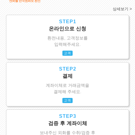
엔화를 한국원화로 환전
상세보기 >
STEP1
온라인으로 신청
환전내용, 고객정보를
입력해주세요.
고객
STEP2
결제
계좌이체로 거래금액을
결제해 주세요.
고객
STEP3
검증 후 계좌이체
보내주신 외화를 수취/검증 후