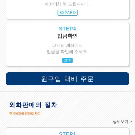
계좌이체 해 드립니다ㅣ.
EXPARO
STEP4
입금확인
고객님 계좌에서
입금을 확인해 주세요.
고객
원구입 택배 주문
외화판매의 절차
한국원화를 엔화로 환전
상세보기 >
STEP1