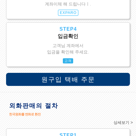
계좌이체 해 드립니다ㅣ.
EXPARO
STEP4
입금확인
고객님 계좌에서
입금을 확인해 주세요.
고객
원구입 택배 주문
외화판매의 절차
한국원화를 엔화로 환전
상세보기 >
STEP1