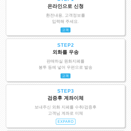
온라인으로 신청
환전내용, 고객정보를
입력해 주세요.
고객
STEP2
외화를 우송
판매하실 원화지폐를
봉투 등에 넣어 우편으로 발송
고객
STEP3
검증후 계좌이체
보내주신 외화 지페를 수취/검증후
고객님 계좌로 이체
EXPARO