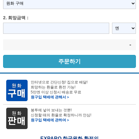
2. 희망금액：
-
주문하기
인터넷으로 간단신청! 집으로 배달!
희망하는 환율로 환전 가능!
5만엔 이상 신청시 배송료 무료
원구입 택배에 관해서＞
봉투에 넣어 보내는 것뿐!
신청할 때의 환율로 확정하니까 안심!
원구입 택배에 관하여＞
EXPARO 한국원화 환전의