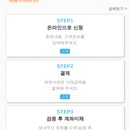
엔화를 한국원화로 환전
상세보기 >
STEP1
온라인으로 신청
환전내용, 고객정보를
입력해주세요.
고객
STEP2
결제
계좌이체로 거래금액을
결제해 주세요.
고객
STEP3
검증 후 계좌이체
보내주신 외화를 수취/검증 후