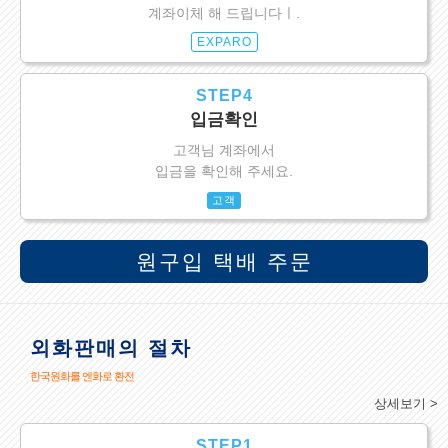
계좌이체 해 드립니다ㅣ.
EXPARO
STEP4
입금확인
고객님 계좌에서
입금을 확인해 주세요.
고객
원구입 택배 주문
외화판매의 절차
한국원화를 엔화로 환전
상세보기 >
STEP1