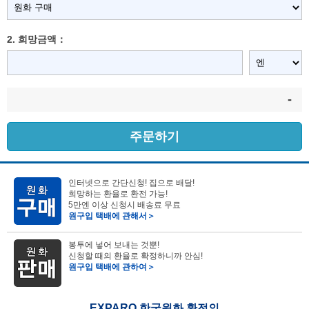
2. 희망금액：
-
주문하기
인터넷으로 간단신청! 집으로 배달!
희망하는 환율로 환전 가능!
5만엔 이상 신청시 배송료 무료
원구입 택배에 관해서＞
봉투에 넣어 보내는 것뿐!
신청할 때의 환율로 확정하니까 안심!
원구입 택배에 관하여＞
EXPARO 한국원화 환전의