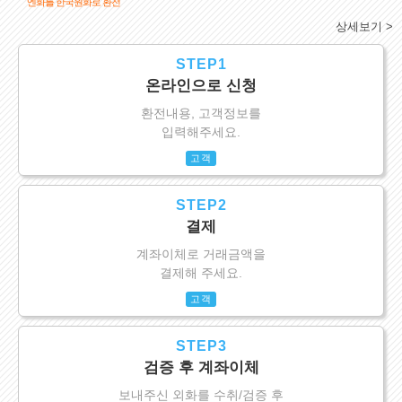
엔화를 한국원화로 환전
상세보기 >
STEP1
온라인으로 신청
환전내용, 고객정보를
입력해주세요.
고객
STEP2
결제
계좌이체로 거래금액을
결제해 주세요.
고객
STEP3
검증 후 계좌이체
보내주신 외화를 수취/검증 후