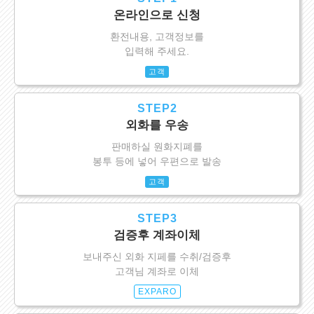
온라인으로 신청
환전내용, 고객정보를
입력해 주세요.
고객
STEP2
외화를 우송
판매하실 원화지폐를
봉투 등에 넣어 우편으로 발송
고객
STEP3
검증후 계좌이체
보내주신 외화 지페를 수취/검증후
고객님 계좌로 이체
EXPARO