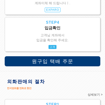
계좌이체 해 드립니다ㅣ.
EXPARO
STEP4
입금확인
고객님 계좌에서
입금을 확인해 주세요.
고객
원구입 택배 주문
외화판매의 절차
한국원화를 엔화로 환전
상세보기 >
STEP1