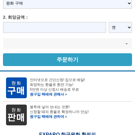
2. 희망금액：
-
주문하기
인터넷으로 간단신청! 집으로 배달!
희망하는 환율로 환전 가능!
5만엔 이상 신청시 배송료 무료
원구입 택배에 관해서＞
봉투에 넣어 보내는 것뿐!
신청할 때의 환율로 확정하니까 안심!
원구입 택배에 관하여＞
EXPARO 한국원화 환전의