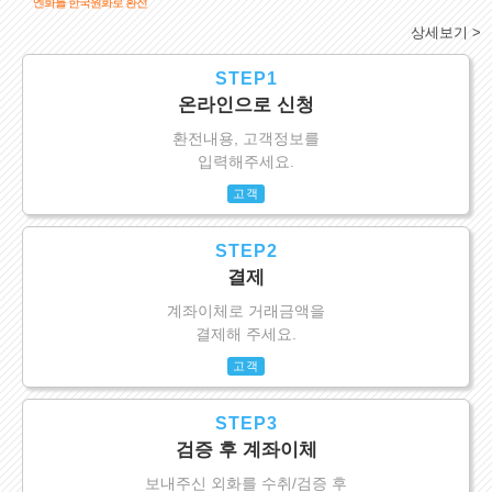
엔화를 한국원화로 환전
상세보기 >
STEP1
온라인으로 신청
환전내용, 고객정보를
입력해주세요.
고객
STEP2
결제
계좌이체로 거래금액을
결제해 주세요.
고객
STEP3
검증 후 계좌이체
보내주신 외화를 수취/검증 후