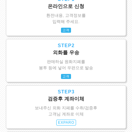
온라인으로 신청
환전내용, 고객정보를
입력해 주세요.
고객
STEP2
외화를 우송
판매하실 원화지폐를
봉투 등에 넣어 우편으로 발송
고객
STEP3
검증후 계좌이체
보내주신 외화 지페를 수취/검증후
고객님 계좌로 이체
EXPARO