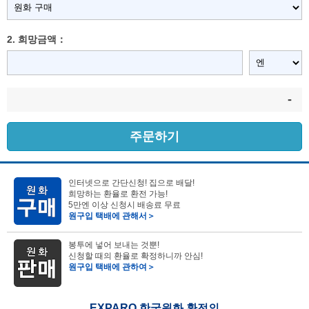
2. 희망금액：
-
주문하기
인터넷으로 간단신청! 집으로 배달!
희망하는 환율로 환전 가능!
5만엔 이상 신청시 배송료 무료
원구입 택배에 관해서＞
봉투에 넣어 보내는 것뿐!
신청할 때의 환율로 확정하니까 안심!
원구입 택배에 관하여＞
EXPARO 한국원화 환전의