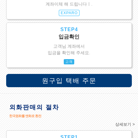
계좌이체 해 드립니다ㅣ.
EXPARO
STEP4
입금확인
고객님 계좌에서
입금을 확인해 주세요.
고객
원구입 택배 주문
외화판매의 절차
한국원화를 엔화로 환전
상세보기 >
STEP1