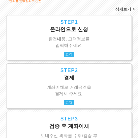
엔화를 한국원화로 환전
상세보기 >
STEP1
온라인으로 신청
환전내용, 고객정보를
입력해주세요.
고객
STEP2
결제
계좌이체로 거래금액을
결제해 주세요.
고객
STEP3
검증 후 계좌이체
보내주신 외화를 수취/검증 후