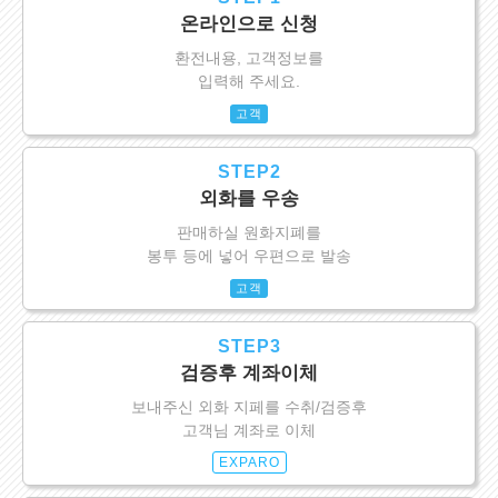
온라인으로 신청
환전내용, 고객정보를
입력해 주세요.
고객
STEP2
외화를 우송
판매하실 원화지폐를
봉투 등에 넣어 우편으로 발송
고객
STEP3
검증후 계좌이체
보내주신 외화 지페를 수취/검증후
고객님 계좌로 이체
EXPARO