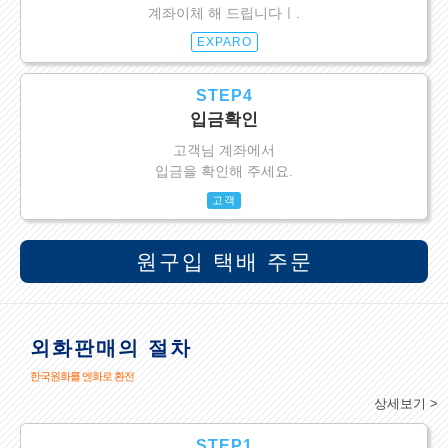
계좌이체 해 드립니다ㅣ.
EXPARO
STEP4
입금확인
고객님 계좌에서
입금을 확인해 주세요.
고객
원구입 택배 주문
외화판매의 절차
한국원화를 엔화로 환전
상세보기 >
STEP1