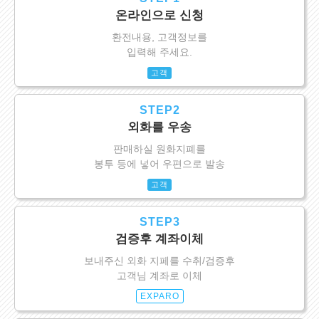
온라인으로 신청
환전내용, 고객정보를
입력해 주세요.
고객
STEP2
외화를 우송
판매하실 원화지폐를
봉투 등에 넣어 우편으로 발송
고객
STEP3
검증후 계좌이체
보내주신 외화 지페를 수취/검증후
고객님 계좌로 이체
EXPARO