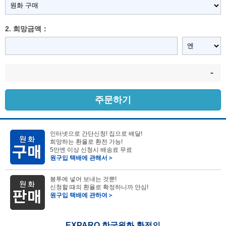
2. 희망금액：
-
주문하기
인터넷으로 간단신청! 집으로 배달!
희망하는 환율로 환전 가능!
5만엔 이상 신청시 배송료 무료
원구입 택배에 관해서＞
봉투에 넣어 보내는 것뿐!
신청할 때의 환율로 확정하니까 안심!
원구입 택배에 관하여＞
EXPARO 한국원화 환전의