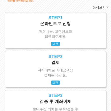
엔화를 한국원화로 환전
상세보기 >
STEP1
온라인으로 신청
환전내용, 고객정보를
입력해주세요.
고객
STEP2
결제
계좌이체로 거래금액을
결제해 주세요.
고객
STEP3
검증 후 계좌이체
보내주신 외화를 수취/검증 후