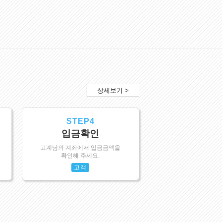
상세보기 >
STEP4
입금확인
고계님의 계좌에서 입금금액을
확인해 주세요.
고객