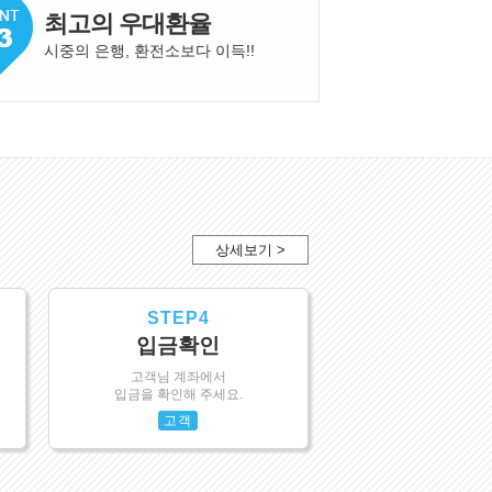
최고의 우대환율
시중의 은행, 환전소보다 이득!
!
상세보기 >
STEP4
입금확인
고객님 계좌에서
입금을 확인해 주세요.
고객