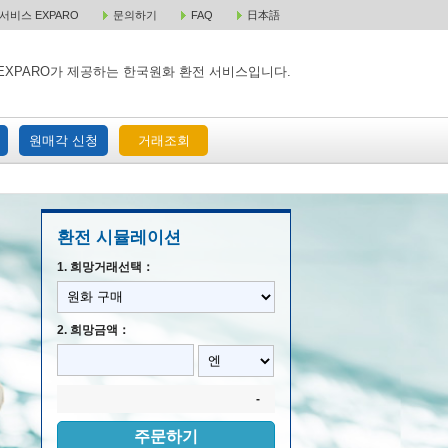
비스 EXPARO
문의하기
FAQ
日本語
 택배 주문
원매각 주문
거래조회
EXPARO가 제공하는 한국원화 환전 서비스입니다.
원매각 신청
거래조회
환전 시뮬레이션
1. 희망거래선택：
2. 희망금액：
-
주문하기