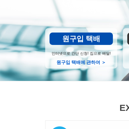
원구입 택배
인터넷으로 간단 신청! 집으로 배달!
원구입 택배에 관하여 ＞
E