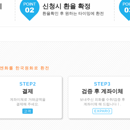
게
신청시 환율 확정
환율확인 후 원하는 타이밍에 환전
엔화를 한국원화로 환전
STEP2
STEP3
결제
검증 후 계좌이체
계좌이체로 거래금액을
보내주신 외화를 수취/검증 후
결제해 주세요.
계좌이체 해 드립니다ㅣ.
고객
EXPARO