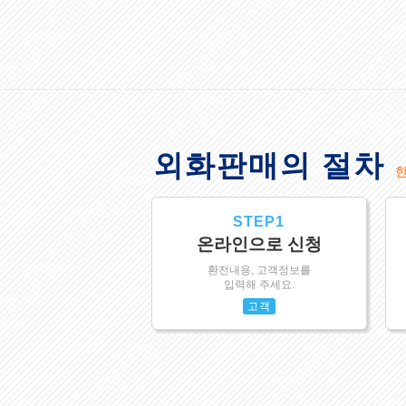
외화판매의 절차
STEP1
온라인으로 신청
환전내용, 고객정보를
입력해 주세요.
고객