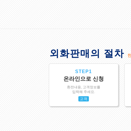
외화판매의 절차
STEP1
온라인으로 신청
환전내용, 고객정보를
입력해 주세요.
고객