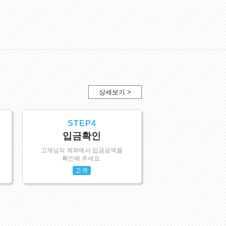
상세보기 >
STEP4
입금확인
고계님의 계좌에서 입금금액을
확인해 주세요.
고객