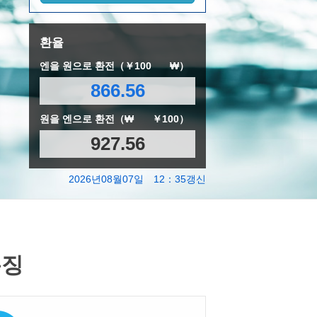
환율
엔을 원으로 환전（￥100
₩）
866.56
원을 엔으로 환전（₩
￥100）
927.56
2026년08월07일 12：35갱신
특징