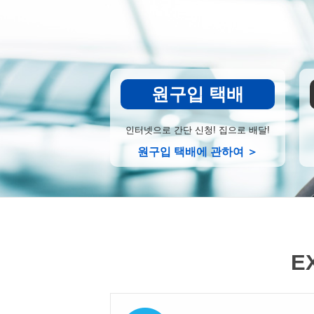
원구입 택배
인터넷으로 간단 신청! 집으로 배달!
원구입 택배에 관하여 ＞
E