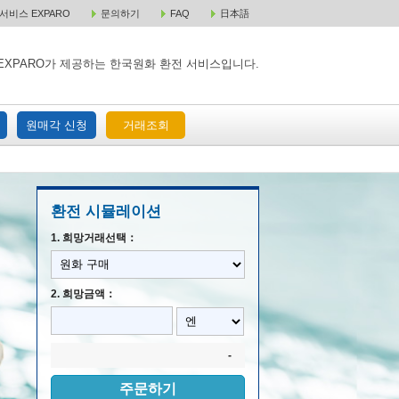
비스 EXPARO
문의하기
FAQ
日本語
 택배 주문
원매각 주문
거래조회
EXPARO가 제공하는 한국원화 환전 서비스입니다.
원매각 신청
거래조회
환전 시뮬레이션
1. 희망거래선택：
2. 희망금액：
-
주문하기