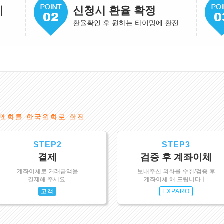
게
신청시 환율 확정
환율확인 후 원하는 타이밍에 환전
엔화를 한국원화로 환전
STEP2
STEP3
결제
검증 후 계좌이체
계좌이체로 거래금액을
보내주신 외화를 수취/검증 후
결제해 주세요.
계좌이체 해 드립니다ㅣ.
고객
EXPARO