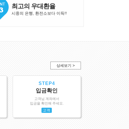
최고의 우대환율
시중의 은행, 환전소보다 이득!
!
상세보기 >
STEP4
입금확인
고객님 계좌에서
입금을 확인해 주세요.
고객