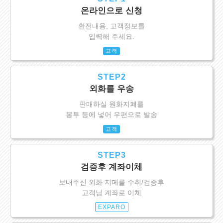
온라인으로 신청
환전내용, 고객정보를
입력해 주세요.
고객
STEP2
외화를 우송
판매하실 원화지폐를
봉투 등에 넣어 우편으로 발송
고객
STEP3
검증후 계좌이체
보내주신 외화 지페를 수취/검증후
고객님 계좌로 이체
EXPARO