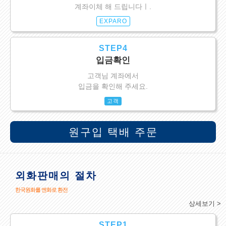
계좌이체 해 드립니다ㅣ.
EXPARO
STEP4
입금확인
고객님 계좌에서
입금을 확인해 주세요.
고객
원구입 택배 주문
외화판매의 절차
한국원화를 엔화로 환전
상세보기 >
STEP1