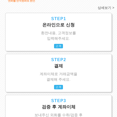
엔화를 한국원화로 환전
상세보기 >
STEP1
온라인으로 신청
환전내용, 고객정보를
입력해주세요.
고객
STEP2
결제
계좌이체로 거래금액을
결제해 주세요.
고객
STEP3
검증 후 계좌이체
보내주신 외화를 수취/검증 후