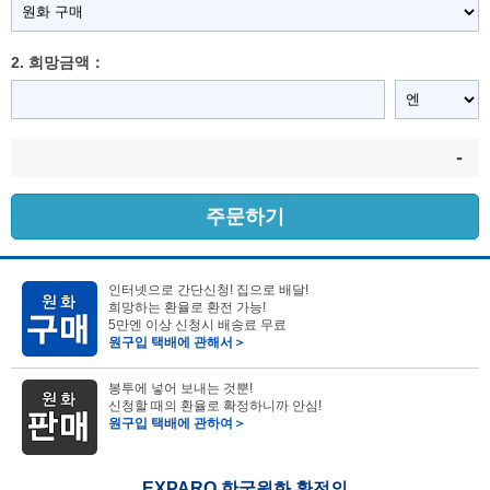
2. 희망금액：
-
주문하기
인터넷으로 간단신청! 집으로 배달!
희망하는 환율로 환전 가능!
5만엔 이상 신청시 배송료 무료
원구입 택배에 관해서＞
봉투에 넣어 보내는 것뿐!
신청할 때의 환율로 확정하니까 안심!
원구입 택배에 관하여＞
EXPARO 한국원화 환전의