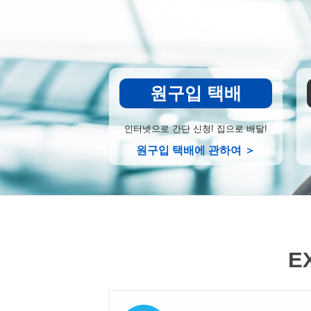
원구입 택배
인터넷으로 간단 신청! 집으로 배달!
원구입 택배에 관하여 ＞
E