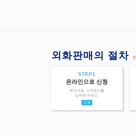
외화판매의 절차
STEP1
온라인으로 신청
환전내용, 고객정보를
입력해 주세요.
고객