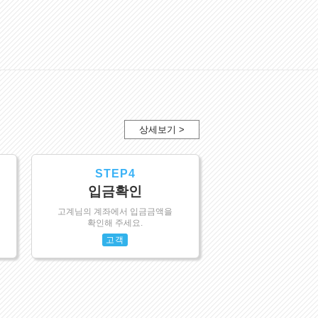
상세보기 >
STEP4
입금확인
고계님의 계좌에서 입금금액을
확인해 주세요.
고객