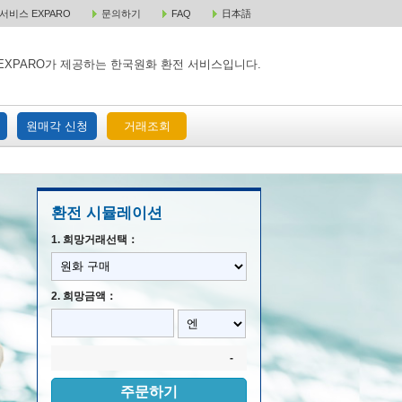
비스 EXPARO
문의하기
FAQ
日本語
 택배 주문
원매각 주문
거래조회
EXPARO가 제공하는 한국원화 환전 서비스입니다.
원매각 신청
거래조회
환전 시뮬레이션
1. 희망거래선택：
2. 희망금액：
-
주문하기