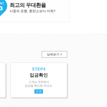
최고의 우대환율
시중의 은행, 환전소보다 이득!
!
상세보기 >
STEP4
입금확인
고객님 계좌에서
입금을 확인해 주세요.
고객