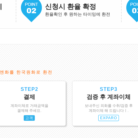
게
신청시 환율 확정
환율확인 후 원하는 타이밍에 환전
엔화를 한국원화로 환전
STEP2
STEP3
결제
검증 후 계좌이체
계좌이체로 거래금액을
보내주신 외화를 수취/검증 후
결제해 주세요.
계좌이체 해 드립니다ㅣ.
고객
EXPARO