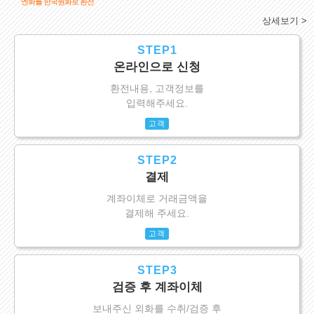
엔화를 한국원화로 환전
상세보기 >
STEP1
온라인으로 신청
환전내용, 고객정보를
입력해주세요.
고객
STEP2
결제
계좌이체로 거래금액을
결제해 주세요.
고객
STEP3
검증 후 계좌이체
보내주신 외화를 수취/검증 후