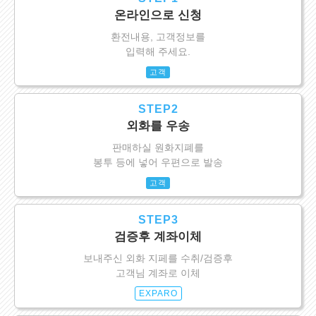
온라인으로 신청
환전내용, 고객정보를
입력해 주세요.
고객
STEP2
외화를 우송
판매하실 원화지폐를
봉투 등에 넣어 우편으로 발송
고객
STEP3
검증후 계좌이체
보내주신 외화 지페를 수취/검증후
고객님 계좌로 이체
EXPARO