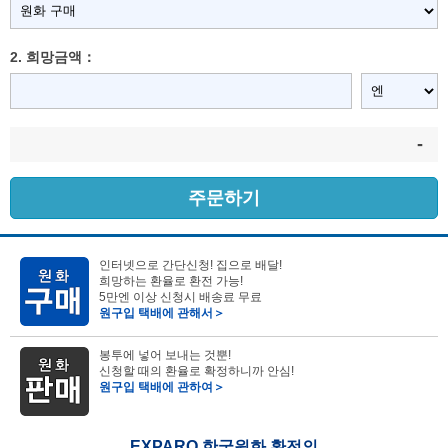
2. 희망금액：
-
주문하기
인터넷으로 간단신청! 집으로 배달!
희망하는 환율로 환전 가능!
5만엔 이상 신청시 배송료 무료
원구입 택배에 관해서＞
봉투에 넣어 보내는 것뿐!
신청할 때의 환율로 확정하니까 안심!
원구입 택배에 관하여＞
EXPARO 한국원화 환전의