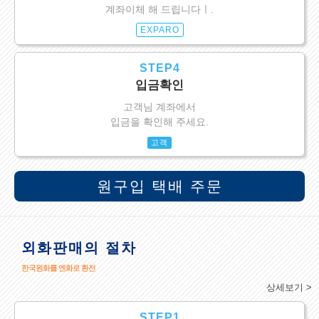
계좌이체 해 드립니다ㅣ.
EXPARO
STEP4
입금확인
고객님 계좌에서
입금을 확인해 주세요.
고객
원구입 택배 주문
외화판매의 절차
한국원화를 엔화로 환전
상세보기 >
STEP1