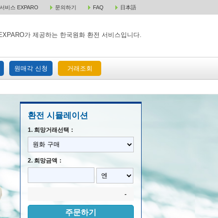
비스 EXPARO
문의하기
FAQ
日本語
 택배 주문
원매각 주문
거래조회
EXPARO가 제공하는 한국원화 환전 서비스입니다.
원매각 신청
거래조회
환전 시뮬레이션
1. 희망거래선택：
2. 희망금액：
-
주문하기