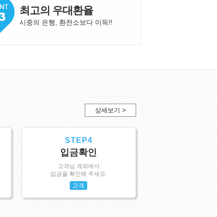
최고의 우대환율
시중의 은행, 환전소보다 이득!
!
상세보기 >
STEP4
입금확인
고객님 계좌에서
입금을 확인해 주세요.
고객