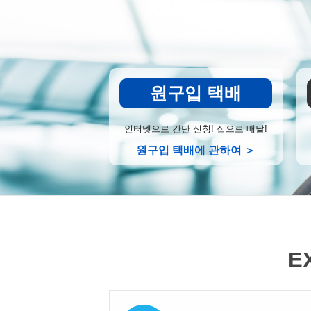
원구입 택배
인터넷으로 간단 신청! 집으로 배달!
원구입 택배에 관하여 ＞
E