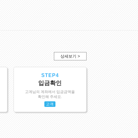
상세보기 >
STEP4
입금확인
고계님의 계좌에서 입금금액을
확인해 주세요.
고객