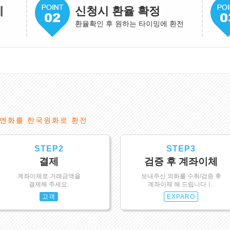
게
신청시 환율 확정
환율확인 후 원하는 타이밍에 환전
엔화를 한국원화로 환전
STEP2
STEP3
결제
검증 후 계좌이체
계좌이체로 거래금액을
보내주신 외화를 수취/검증 후
결제해 주세요.
계좌이체 해 드립니다ㅣ.
고객
EXPARO