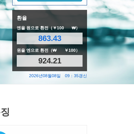
환율
엔을 원으로 환전（￥100
₩）
863.43
원을 엔으로 환전（₩
￥100）
924.21
2026년08월08일 09：35갱신
특징