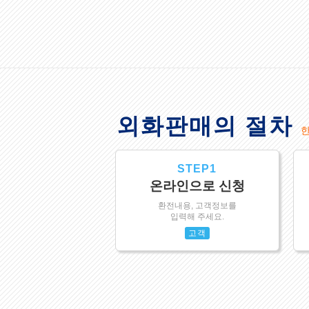
외화판매의 절차
STEP1
온라인으로 신청
환전내용, 고객정보를
입력해 주세요.
고객