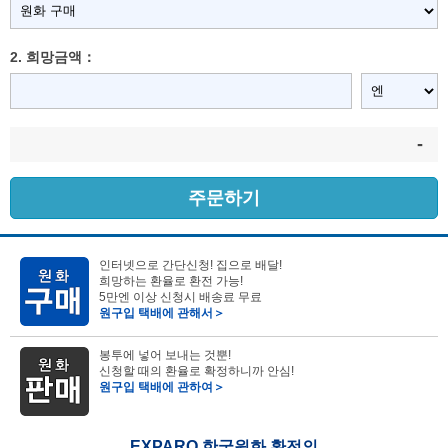
2. 희망금액：
-
주문하기
인터넷으로 간단신청! 집으로 배달!
희망하는 환율로 환전 가능!
5만엔 이상 신청시 배송료 무료
원구입 택배에 관해서＞
봉투에 넣어 보내는 것뿐!
신청할 때의 환율로 확정하니까 안심!
원구입 택배에 관하여＞
EXPARO 한국원화 환전의