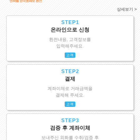
엔화를 한국원화로 환전
상세보기 >
STEP1
온라인으로 신청
환전내용, 고객정보를
입력해주세요.
고객
STEP2
결제
계좌이체로 거래금액을
결제해 주세요.
고객
STEP3
검증 후 계좌이체
보내주신 외화를 수취/검증 후