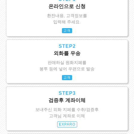
온라인으로 신청
환전내용, 고객정보를
입력해 주세요.
고객
STEP2
외화를 우송
판매하실 원화지폐를
봉투 등에 넣어 우편으로 발송
고객
STEP3
검증후 계좌이체
보내주신 외화 지페를 수취/검증후
고객님 계좌로 이체
EXPARO