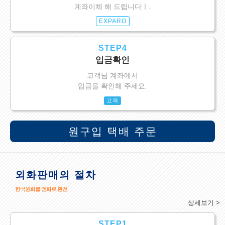
계좌이체 해 드립니다ㅣ.
EXPARO
STEP4
입금확인
고객님 계좌에서
입금을 확인해 주세요.
고객
원구입 택배 주문
외화판매의 절차
한국원화를 엔화로 환전
상세보기 >
STEP1