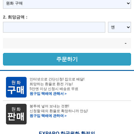
2. 희망금액：
-
주문하기
인터넷으로 간단신청! 집으로 배달!
희망하는 환율로 환전 가능!
5만엔 이상 신청시 배송료 무료
원구입 택배에 관해서＞
봉투에 넣어 보내는 것뿐!
신청할 때의 환율로 확정하니까 안심!
원구입 택배에 관하여＞
EXPARO 한국원화 환전의